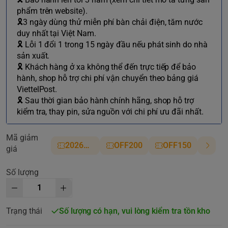
phẩm trên website).
🎗3 ngày dùng thử miễn phí bàn chải điện, tăm nước
duy nhất tại Việt Nam.
🎗 Lỗi 1 đổi 1 trong 15 ngày đầu nếu phát sinh do nhà
sản xuất.
🎗 Khách hàng ở xa không thể đến trực tiếp để bảo
hành, shop hỗ trợ chi phí vận chuyển theo bảng giá
ViettelPost.
🎗 Sau thời gian bảo hành chính hãng, shop hỗ trợ
kiểm tra, thay pin, sửa nguồn với chi phí ưu đãi nhất.
Mã giảm
2026NM
OFF200
OFF150
giá
Số lượng
Trạng thái
Số lượng có hạn, vui lòng kiểm tra tồn kho