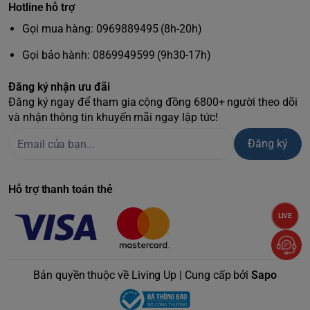
Hotline hỗ trợ
Gọi mua hàng: 0969889495 (8h-20h)
Gọi bảo hành: 0869949599 (9h30-17h)
Đăng ký nhận ưu đãi
Đăng ký ngay để tham gia cộng đồng 6800+ người theo dõi
và nhận thông tin khuyến mãi ngay lập tức!
Đăng ký
Hỗ trợ thanh toán thẻ
LIVE
Bản quyền thuộc về Living Up | Cung cấp bởi
Sapo