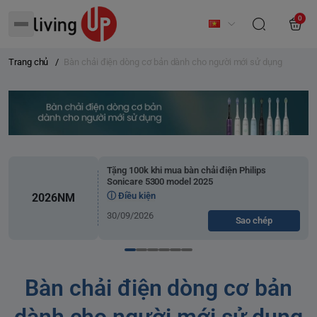
0
Trang chủ
/
Bàn chải điện dòng cơ bản dành cho người mới sử dụng
Tặng 100k khi mua bàn chải điện Philips
Sonicare 5300 model 2025
ⓘ Điều kiện
2026NM
30/09/2026
Sao chép
Bàn chải điện dòng cơ bản
dành cho người mới sử dụng