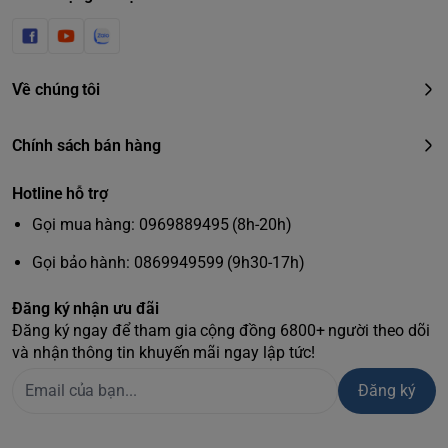
Về chúng tôi
Chính sách bán hàng
Hotline hỗ trợ
Gọi mua hàng: 0969889495 (8h-20h)
Gọi bảo hành: 0869949599 (9h30-17h)
Đăng ký nhận ưu đãi
Đăng ký ngay để tham gia cộng đồng 6800+ người theo dõi
và nhận thông tin khuyến mãi ngay lập tức!
Đăng ký