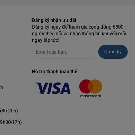
Đăng ký nhận ưu đãi
Đăng ký ngay để tham gia cộng đồng 6800+
người theo dõi và nhận thông tin khuyến mãi
ngay lập tức!
Đăng ký
Hỗ trợ thanh toán thẻ
àn
(8h-20h)
(9h30-17h)