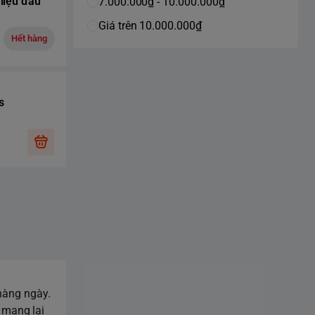
liệu đầu
7.000.000₫ - 10.000.000₫
Giá trên 10.000.000₫
Hết hàng
s
 hàng ngày.
 mang lại