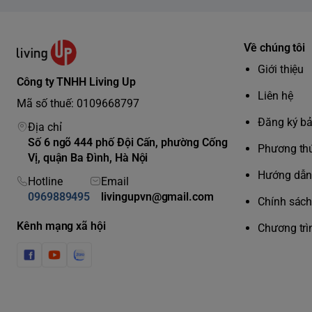
Về chúng tôi
Giới thiệu
Công ty TNHH Living Up
Liên hệ
Mã số thuế: 0109668797
Đăng ký b
Địa chỉ
Số 6 ngõ 444 phố Đội Cấn, phường Cống
Phương thứ
Vị, quận Ba Đình, Hà Nội
Hướng dẫn 
Hotline
Email
0969889495
livingupvn@gmail.com
Chính sách 
Kênh mạng xã hội
Chương trì