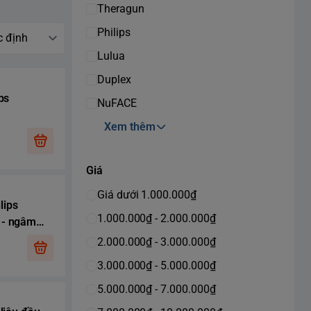
Theragun
Philips
Lulua
Duplex
ps
NuFACE
Xem thêm
Giá
Giá dưới 1.000.000₫
lips
1.000.000₫ - 2.000.000₫
 - ngâm
2.000.000₫ - 3.000.000₫
3.000.000₫ - 5.000.000₫
5.000.000₫ - 7.000.000₫