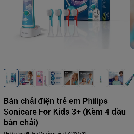
Bàn chải điện trẻ em Philips
Sonicare For Kids 3+ (Kèm 4 đầu
bàn chải)
Thương hiệu:
Philips
Mã sản phẩm:
HX6321/03