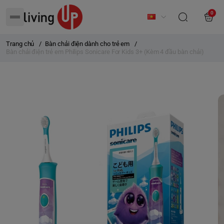
0
Trang chủ
/
Bàn chải điện dành cho trẻ em
/
Bàn chải điện trẻ em Philips Sonicare For Kids 3+ (Kèm 4 đầu bàn chải)