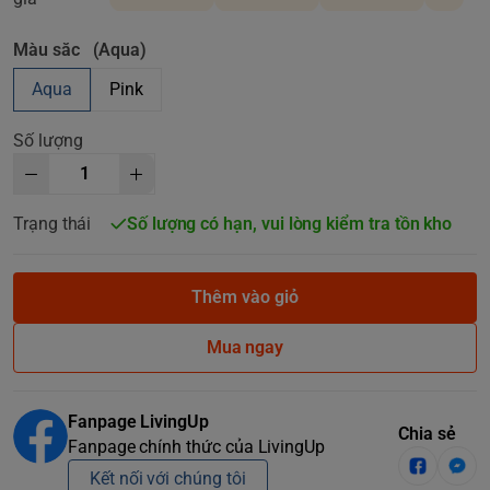
Màu săc
(Aqua)
Aqua
Pink
Số lượng
Trạng thái
Số lượng có hạn, vui lòng kiểm tra tồn kho
Thêm vào giỏ
Mua ngay
Fanpage LivingUp
Chia sẻ
Fanpage chính thức của LivingUp
Kết nối với chúng tôi