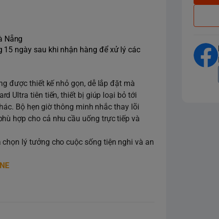
Đà Nẵng
ng 15 ngày sau khi nhận hàng để xử lý các
ng được thiết kế nhỏ gọn, dễ lắp đặt mà
ltra tiên tiến, thiết bị giúp loại bỏ tới
 khác. Bộ hẹn giờ thông minh nhắc thay lõi
phù hợp cho cả nhu cầu uống trực tiếp và
 chọn lý tưởng cho cuộc sống tiện nghi và an
INE