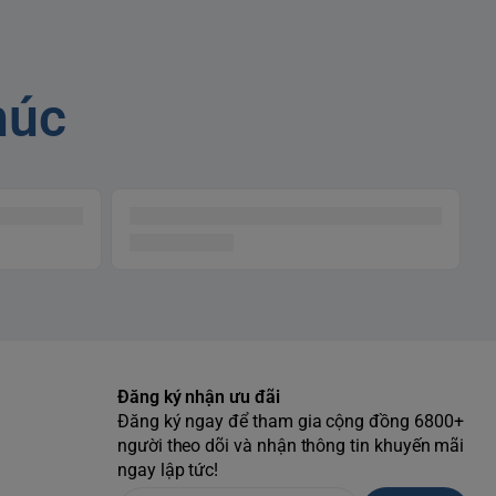
húc
Đăng ký nhận ưu đãi
Đăng ký ngay để tham gia cộng đồng 6800+
người theo dõi và nhận thông tin khuyến mãi
ngay lập tức!