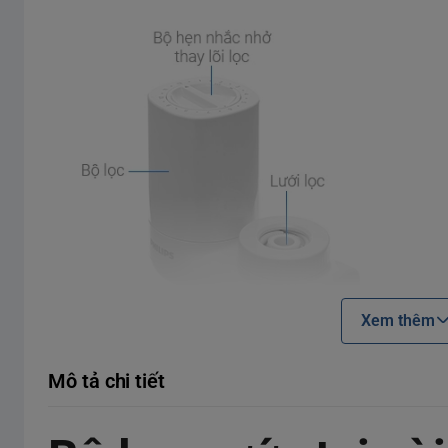
Xem thêm
Mô tả chi tiết