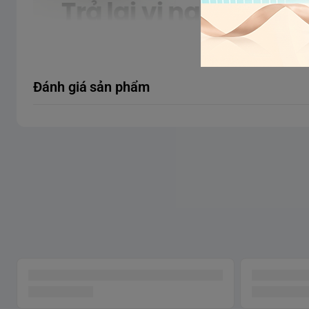
Tại vòi
Trung Quốc
Xem thêm
Đánh giá sản phẩm