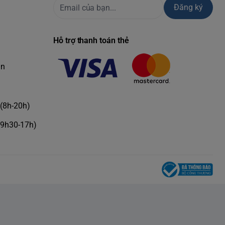
Đăng ký
Hỗ trợ thanh toán thẻ
àn
(8h-20h)
(9h30-17h)