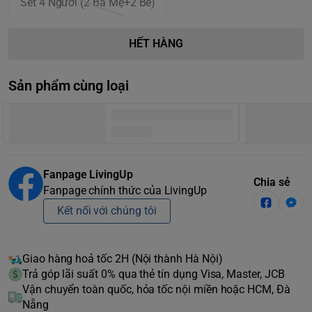
Set 4 Người (2 Ba Mẹ+2 Bé)
HẾT HÀNG
Sản phẩm cùng loại
Fanpage LivingUp
Chia sẻ
Fanpage chính thức của LivingUp
Kết nối với chúng tôi
Giao hàng hoả tốc 2H (Nội thành Hà Nội)
Trả góp lãi suất 0% qua thẻ tín dụng Visa, Master, JCB
Vận chuyển toàn quốc, hỏa tốc nội miền hoặc HCM, Đà
Nẵng