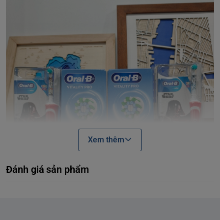
Xem thêm
Đánh giá sản phẩm
1. Bộ đôi Oral-B Family