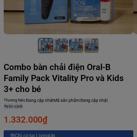
Combo bàn chải điện Oral-B
Family Pack Vitality Pro và Kids
3+ cho bé
Thương hiệu:
Đang cập nhật
Mã sản phẩm:
Đang cập nhật
So sánh
1.332.000₫
Chỉ có tại LivingUp