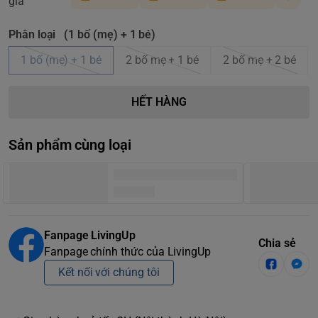
giá
Phân loại
(1 bố (mẹ) + 1 bé)
1 bố (mẹ) + 1 bé
2 bố mẹ + 1 bé
2 bố mẹ + 2 bé
HẾT HÀNG
Sản phẩm cùng loại
Fanpage LivingUp
Chia sẻ
Fanpage chính thức của LivingUp
Kết nối với chúng tôi