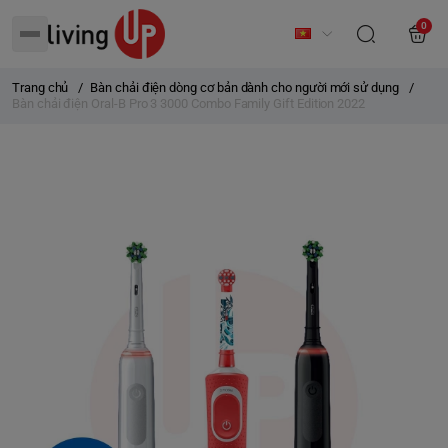
0
Trang chủ
/
Bàn chải điện dòng cơ bản dành cho người mới sử dụng
/
Bàn chải điện Oral-B Pro 3 3000 Combo Family Gift Edition 2022