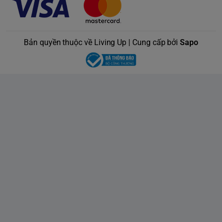
Bản quyền thuộc về Living Up | Cung cấp bởi
Sapo
Cảm Biến Lực Ấn hiển thị
360°