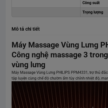
Công suất
Trọng lượng
Mô tả chi tiết
Máy Massage Vùng Lưng P
Công nghệ massage 3 trong 
vùng lưng
Máy Massage Vùng Lưng PHILIPS PPM4331, trợ thủ đắc l
tập luyện cùng chế độ chườm ấm tùy chỉnh nhiệt độ, ma