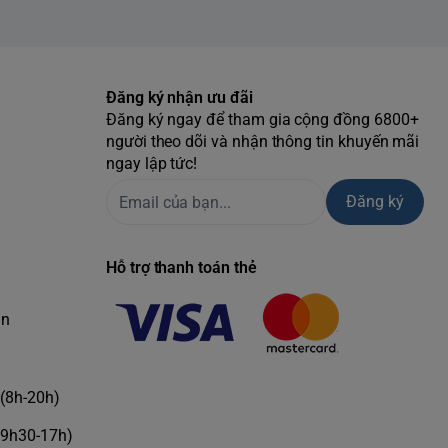
Đăng ký nhận ưu đãi
Đăng ký ngay để tham gia cộng đồng 6800+
người theo dõi và nhận thông tin khuyến mãi
ngay lập tức!
Đăng ký
Hỗ trợ thanh toán thẻ
àn
(8h-20h)
(9h30-17h)