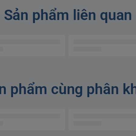
Sản phẩm liên quan
công nghệ ion bạc
iệt kháng khuẩn, kết hợp sóng rung massage
n phẩm cùng phân k