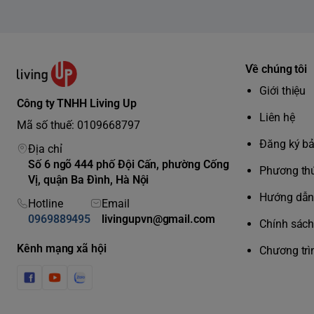
Về chúng tôi
Giới thiệu
Công ty TNHH Living Up
Liên hệ
Mã số thuế: 0109668797
Đăng ký b
Địa chỉ
Số 6 ngõ 444 phố Đội Cấn, phường Cống
Phương thứ
Vị, quận Ba Đình, Hà Nội
Hướng dẫn 
Hotline
Email
0969889495
livingupvn@gmail.com
Chính sách 
Kênh mạng xã hội
Chương trì