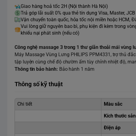
Giao hàng hoả tốc 2H (Nội thành Hà Nội)
Trả góp lãi suất 0% qua thẻ tín dụng Visa, Master, JCB
Vận chuyển toàn quốc, hỏa tốc nội miền hoặc HCM, 
Vui lòng giữ nguyên bao bì, phụ kiện đi kèm trong vò
khiếu nại phát sinh (nếu có)
Công nghệ massage 3 trong 1 thư giãn thoải mái vùng l
Máy Massage Vùng Lưng PHILIPS PPM4331, trợ thủ đắc l
tập luyện cùng chế độ chườm ấm tùy chỉnh nhiệt độ, ma
Thông tin bảo hành:
Bảo hành 1 năm
Thông số kỹ thuật
Chi tiết
Màu sắc
Kích thước sả
Điện áp