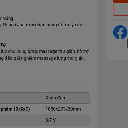
Đà Nẵng
ng 15 ngày sau khi nhận hàng để xử lý các
ưng
ực cho vùng lưng, massage thư giãn, hỗ trợ
ng đến trải nghiệm massage lưng thư giãn.
Xanh đậm
n phẩm (DxRxC)
1050x203x20mm
3.7 V