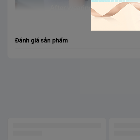
Xem thêm
Ưu Điểm Nổi Bật
Đánh giá sản phẩm