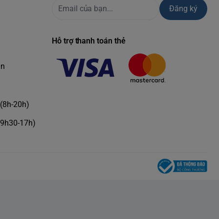
Đăng ký
Hỗ trợ thanh toán thẻ
àn
(8h-20h)
(9h30-17h)