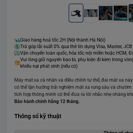
Giao hàng hoả tốc 2H (Nội thành Hà Nội)
Trả góp lãi suất 0% qua thẻ tín dụng Visa, Master, JCB
Vận chuyển toàn quốc, hỏa tốc nội miền hoặc HCM, 
Vui lòng giữ nguyên bao bì, phụ kiện đi kèm trong vò
khiếu nại phát sinh (nếu có)
Máy mát xa cá nhân và điều chỉnh tư thế, đai mát xa này
có thể tận hưởng trải nghiệm mát xa rung sâu và chườm n
tích hợp thông minh có thể đưa ra lời nhắc nhẹ nhàng khi 
Bảo hành chính hãng 12 tháng.
Thông số kỹ thuật