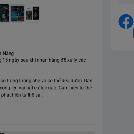
Đà Nẵng
ng 15 ngày sau khi nhận hàng để xử lý các
 có trọng lượng nhẹ và có thể đeo được. Bạn
óng lên vai bất cứ lúc nào. Cảm biến tư thế
phát hiện tư thế sai.