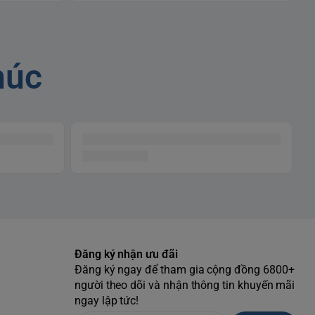
húc
Đăng ký nhận ưu đãi
Đăng ký ngay để tham gia cộng đồng 6800+
người theo dõi và nhận thông tin khuyến mãi
ngay lập tức!