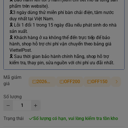
phẩm trên website).
🎗3 ngày dùng thử miễn phí bàn chải điện, tăm nước
duy nhất tại Việt Nam.
🎗 Lỗi 1 đổi 1 trong 15 ngày đầu nếu phát sinh do nhà
sản xuất.
🎗 Khách hàng ở xa không thể đến trực tiếp để bảo
hành, shop hỗ trợ chi phí vận chuyển theo bảng giá
ViettelPost.
🎗 Sau thời gian bảo hành chính hãng, shop hỗ trợ
kiểm tra, thay pin, sửa nguồn với chi phí ưu đãi nhất.
Mã giảm
2026NM
OFF200
OFF150
giá
Số lượng
Trạng thái
Số lượng có hạn, vui lòng kiểm tra tồn kho