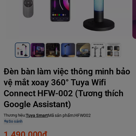
Đèn bàn làm việc thông minh bảo
vệ mắt xoay 360° Tuya Wifi
Connect HFW-002 (Tương thích
Google Assistant)
Thương hiệu:
Tuya Smart
Mã sản phẩm:
HFW002
So sánh
1.490.000₫