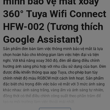
minh bảo vệ mắt xoay
360° Tuya Wifi Connect
HFW-002 (Tương thích
Google Assistant)
Sản phẩm đèn bàn làm việc thông minh bảo vệ mắt là lựa
chọn hoàn hảo cho không gian làm việc hiện đại và tiện
nghi. Với khả năng xoay 360 độ, đèn dễ dàng điều chỉnh
hướng ánh sáng phù hợp với nhu cầu sử dụng của bạn. Đèn
được điều khiển thông qua app Tuya, cho phép bạn tùy
chỉnh nhiệt độ màu RGBCW một cách linh hoạt. Sản phẩm
đặc biệt chú trọng đến việc bảo vệ mắt với 3 mức ánh sáng
khác nhau: ánh sáng trắng, vàng ấm và ánh sáng tự nhiên,
đồng thời có thể điều chỉnh công suất theo phần trăm để
tạo ra môi trường làm việc thoải mái nhất.
Thân đèn có khả năng thay đổi màu sắc RGBCW, tạo nên sự