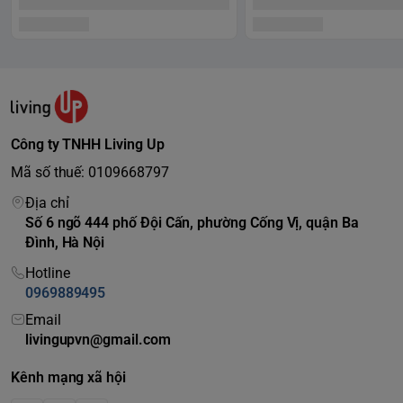
Công ty TNHH Living Up
Mã số thuế: 0109668797
Địa chỉ
Số 6 ngõ 444 phố Đội Cấn, phường Cống Vị, quận Ba
Đình, Hà Nội
Hotline
0969889495
Email
livingupvn@gmail.com
Kênh mạng xã hội