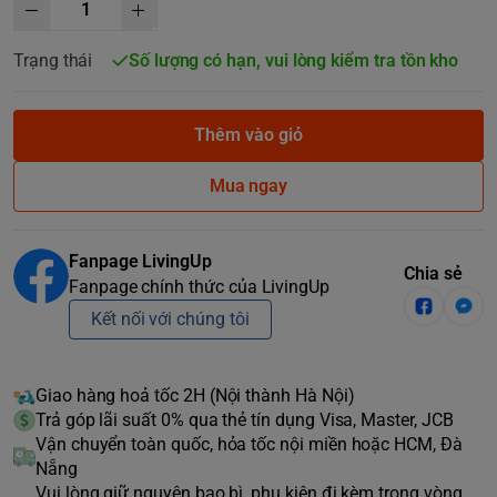
Trạng thái
Số lượng có hạn, vui lòng kiểm tra tồn kho
Thêm vào giỏ
Mua ngay
Fanpage LivingUp
Chia sẻ
Fanpage chính thức của LivingUp
Kết nối với chúng tôi
Giao hàng hoả tốc 2H (Nội thành Hà Nội)
Trả góp lãi suất 0% qua thẻ tín dụng Visa, Master, JCB
Vận chuyển toàn quốc, hỏa tốc nội miền hoặc HCM, Đà
Nẵng
Vui lòng giữ nguyên bao bì, phụ kiện đi kèm trong vòng