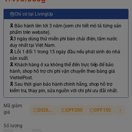
Chỉ có tại LivingUp
🎗 Bảo hành lên tới 3 năm (xem chi tiết mô tả từng sản
phẩm trên website).
🎗3 ngày dùng thử miễn phí bàn chải điện, tăm nước
duy nhất tại Việt Nam.
🎗 Lỗi 1 đổi 1 trong 15 ngày đầu nếu phát sinh do nhà
sản xuất.
🎗 Khách hàng ở xa không thể đến trực tiếp để bảo
hành, shop hỗ trợ chi phí vận chuyển theo bảng giá
ViettelPost.
🎗 Sau thời gian bảo hành chính hãng, shop hỗ trợ
kiểm tra, thay pin, sửa nguồn với chi phí ưu đãi nhất.
Mã giảm
2026NM
OFF200
OFF150
giá
Số lượng