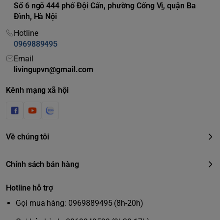
Số 6 ngõ 444 phố Đội Cấn, phường Cống Vị, quận Ba
Đình, Hà Nội
Hotline
0969889495
Email
livingupvn@gmail.com
Kênh mạng xã hội
Về chúng tôi
Chính sách bán hàng
Hotline hỗ trợ
Gọi mua hàng: 0969889495 (8h-20h)