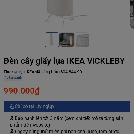
Đèn cây giấy lụa IKEA VICKLEBY
Thương hiệu:
IKEA
Mã sản phẩm:
804.844.90
So sánh
990.000₫
Chỉ có tại LivingUp
🎗 Bảo hành lên tới 3 năm (xem chi tiết mô tả từng sản
phẩm trên website).
🎗3 ngày dùng thử miễn phí bàn chải điện, tăm nước