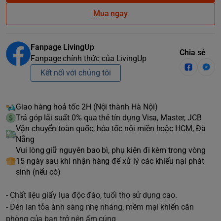
Mua ngay
Fanpage LivingUp
Chia sẻ
Fanpage chính thức của LivingUp
Kết nối với chúng tôi
Giao hàng hoả tốc 2H (Nội thành Hà Nội)
Trả góp lãi suất 0% qua thẻ tín dụng Visa, Master, JCB
Vận chuyển toàn quốc, hỏa tốc nội miền hoặc HCM, Đà
Nẵng
Vui lòng giữ nguyên bao bì, phụ kiện đi kèm trong vòng
15 ngày sau khi nhận hàng để xử lý các khiếu nại phát
sinh (nếu có)
- Chất liệu giấy lụa độc đáo, tuổi thọ sử dụng cao.
- Đèn lan tỏa ánh sáng nhẹ nhàng, mềm mại khiến căn
phòng của bạn trở nên ấm cúng