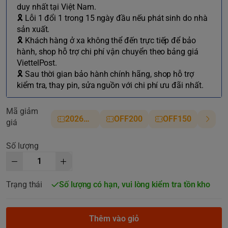
duy nhất tại Việt Nam.
🎗 Lỗi 1 đổi 1 trong 15 ngày đầu nếu phát sinh do nhà
sản xuất.
🎗 Khách hàng ở xa không thể đến trực tiếp để bảo
hành, shop hỗ trợ chi phí vận chuyển theo bảng giá
ViettelPost.
🎗 Sau thời gian bảo hành chính hãng, shop hỗ trợ
kiểm tra, thay pin, sửa nguồn với chi phí ưu đãi nhất.
Mã giảm
2026NM
OFF200
OFF150
giá
Số lượng
Trạng thái
Số lượng có hạn, vui lòng kiểm tra tồn kho
Thêm vào giỏ