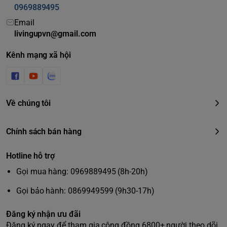
0969889495
Email
livingupvn@gmail.com
Kênh mạng xã hội
Về chúng tôi
Chính sách bán hàng
Hotline hỗ trợ
Gọi mua hàng: 0969889495 (8h-20h)
Gọi bảo hành: 0869949599 (9h30-17h)
Đăng ký nhận ưu đãi
Đăng ký ngay để tham gia cộng đồng 6800+ người theo dõi