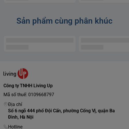
Sản phẩm cùng phân khúc
Công ty TNHH Living Up
Mã số thuế: 0109668797
Địa chỉ
Số 6 ngõ 444 phố Đội Cấn, phường Cống Vị, quận Ba
Đình, Hà Nội
Hotline