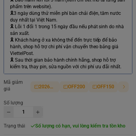
phẩm trên website).
🎗3 ngày dùng thử miễn phí bàn chải điện, tăm nước
duy nhất tại Việt Nam.
🎗 Lỗi 1 đổi 1 trong 15 ngày đầu nếu phát sinh do nhà
sản xuất.
🎗 Khách hàng ở xa không thể đến trực tiếp để bảo
hành, shop hỗ trợ chi phí vận chuyển theo bảng giá
ViettelPost.
🎗 Sau thời gian bảo hành chính hãng, shop hỗ trợ
kiểm tra, thay pin, sửa nguồn với chi phí ưu đãi nhất.
Mã giảm
2026NM
OFF200
OFF150
giá
Số lượng
Trạng thái
Số lượng có hạn, vui lòng kiểm tra tồn kho