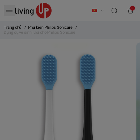
0
Trang chủ
/
Phụ kiện Philips Sonicare
/
Dụng cụ vệ sinh lưỡi cho Philips Sonicare