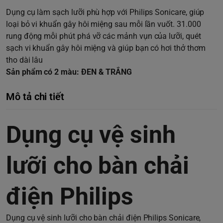
Dụng cụ làm sạch lưỡi phù hợp với Philips Sonicare, giúp
loại bỏ vi khuẩn gây hôi miệng sau mỗi lần vuốt. 31.000
rung động mỗi phút phá vỡ các mảnh vụn của lưỡi, quét
sạch vi khuẩn gây hôi miệng và giúp bạn có hơi thở thơm
tho dài lâu
Sản phẩm có 2 màu: ĐEN & TRẮNG
Mô tả chi tiết
Dụng cụ vệ sinh
lưỡi cho bàn chải
điện Philips
Dụng cụ vệ sinh lưỡi cho bàn chải điện Philips Sonicare,