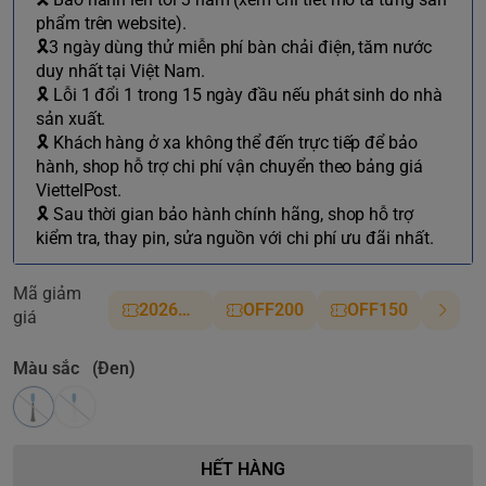
phẩm trên website).
🎗3 ngày dùng thử miễn phí bàn chải điện, tăm nước
duy nhất tại Việt Nam.
🎗 Lỗi 1 đổi 1 trong 15 ngày đầu nếu phát sinh do nhà
sản xuất.
🎗 Khách hàng ở xa không thể đến trực tiếp để bảo
hành, shop hỗ trợ chi phí vận chuyển theo bảng giá
ViettelPost.
🎗 Sau thời gian bảo hành chính hãng, shop hỗ trợ
kiểm tra, thay pin, sửa nguồn với chi phí ưu đãi nhất.
Mã giảm
2026NM
OFF200
OFF150
giá
Màu sắc
(Đen)
HẾT HÀNG