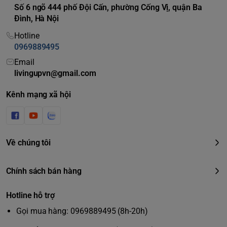
Số 6 ngõ 444 phố Đội Cấn, phường Cống Vị, quận Ba
Đình, Hà Nội
Hotline
0969889495
Email
livingupvn@gmail.com
Kênh mạng xã hội
Về chúng tôi
Chính sách bán hàng
Hotline hỗ trợ
Gọi mua hàng: 0969889495 (8h-20h)