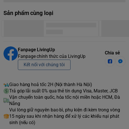
Sản phẩm cùng loại
Fanpage LivingUp
Chia sẻ
Fanpage chính thức của LivingUp
Kết nối với chúng tôi
Giao hàng hoả tốc 2H (Nội thành Hà Nội)
Trả góp lãi suất 0% qua thẻ tín dụng Visa, Master, JCB
Vận chuyển toàn quốc, hỏa tốc nội miền hoặc HCM, Đà
Nẵng
Vui lòng giữ nguyên bao bì, phụ kiện đi kèm trong vòng
15 ngày sau khi nhận hàng để xử lý các khiếu nại phát
sinh (nếu có)