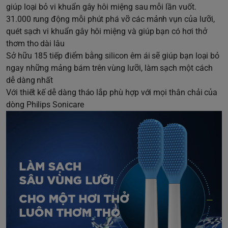
giúp loại bỏ vi khuẩn gây hôi miệng sau mỗi lần vuốt.
31.000 rung động mỗi phút phá vỡ các mảnh vụn của lưỡi,
quét sạch vi khuẩn gây hôi miệng và giúp bạn có hơi thở
thơm tho dài lâu
Sở hữu 185 tiếp điểm bằng silicon êm ái sẽ giúp bạn loại bỏ
ngay những mảng bám trên vùng lưỡi, làm sạch một cách
dễ dàng nhất
Với thiết kế dễ dàng tháo lắp phù hợp với mọi thân chải của
dòng Philips Sonicare