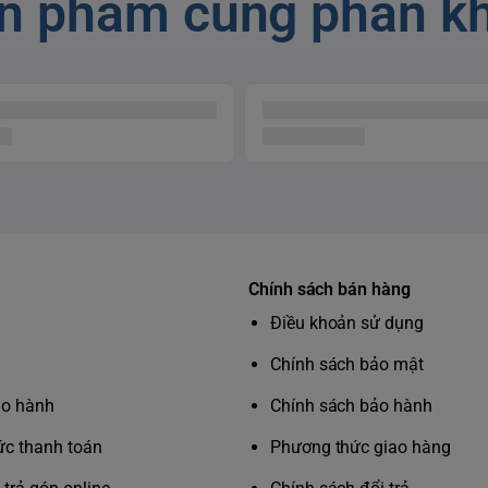
n phẩm cùng phân k
ờng đi vì đã có
i gấp 3 lần*
Chính sách bán hàng
Điều khoản sử dụng
Chính sách bảo mật
ảo hành
Chính sách bảo hành
c thanh toán
Phương thức giao hàng