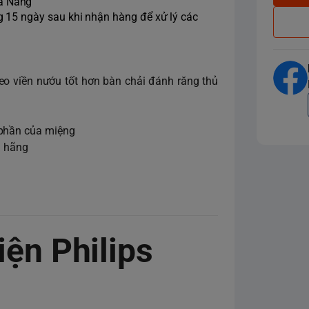
Đà Nẵng
ng 15 ngày sau khi nhận hàng để xử lý các
o viền nướu tốt hơn bàn chải đánh răng thủ
 phần của miệng
h hãng
iện Philips