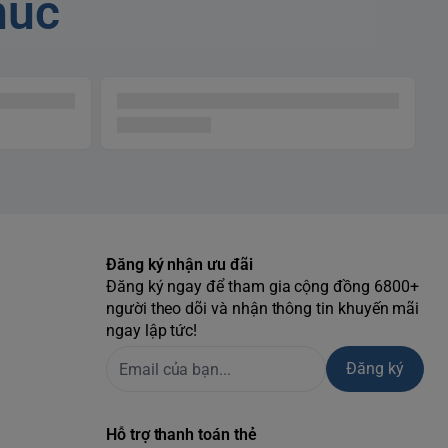
húc
Đăng ký nhận ưu đãi
Đăng ký ngay để tham gia cộng đồng 6800+
người theo dõi và nhận thông tin khuyến mãi
ngay lập tức!
Đăng ký
Hỗ trợ thanh toán thẻ