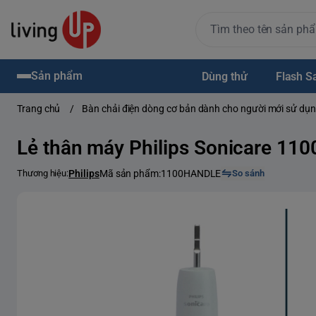
Sản phẩm
Dùng thử
Flash S
Trang chủ
/
Bàn chải điện dòng cơ bản dành cho người mới sử dụ
Lẻ thân máy Philips Sonicare 11
Thương hiệu:
Philips
Mã sản phẩm:
1100HANDLE
So sánh