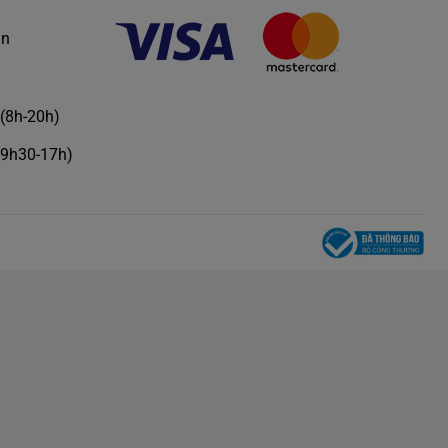
àn
(8h-20h)
(9h30-17h)