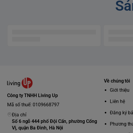
Sả
Về chúng tôi
Giới thiệu
Công ty TNHH Living Up
Liên hệ
Mã số thuế: 0109668797
Đăng ký b
Địa chỉ
Số 6 ngõ 444 phố Đội Cấn, phường Cống
Phương thứ
Vị, quận Ba Đình, Hà Nội