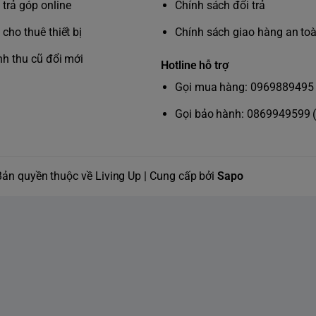
trả góp online
Chính sách đổi trả
cho thuê thiết bị
Chính sách giao hàng an to
nh thu cũ đổi mới
Hotline hỗ trợ
Gọi mua hàng: 0969889495 
Gọi bảo hành: 0869949599 
Bản quyền thuộc về Living Up | Cung cấp bởi
Sapo