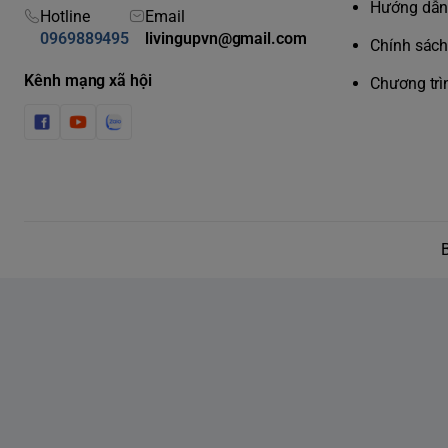
Hướng dẫn 
Hotline
Email
0969889495
livingupvn@gmail.com
Chính sách 
Kênh mạng xã hội
Chương trì