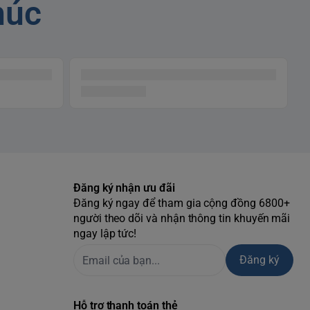
húc
Đăng ký nhận ưu đãi
Đăng ký ngay để tham gia cộng đồng 6800+
người theo dõi và nhận thông tin khuyến mãi
ngay lập tức!
Đăng ký
Hỗ trợ thanh toán thẻ