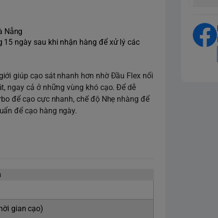
Đà Nẵng
ng 15 ngày sau khi nhận hàng để xử lý các
iới giúp cạo sát nhanh hơn nhờ Đầu Flex nổi
át, ngay cả ở những vùng khó cạo. Để dễ
urbo để cạo cực nhanh, chế độ Nhẹ nhàng để
huẩn để cạo hàng ngày.
n
hời gian cạo)