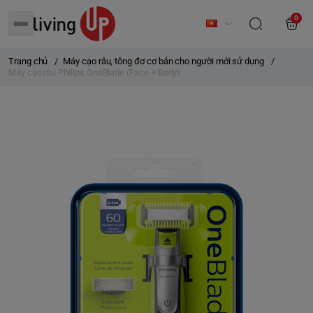
0
Trang chủ
/
Máy cạo râu, tông đơ cơ bản cho người mới sử dụng
/
Máy cạo râu Philips OneBlade (Face + Body)