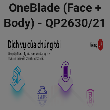
OneBlade (Face +
Body) - QP2630/21