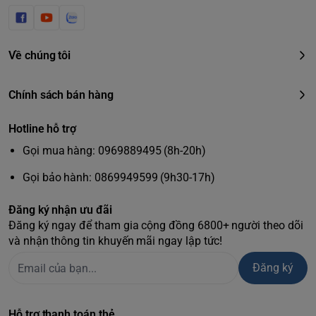
Về chúng tôi
Chính sách bán hàng
Hotline hỗ trợ
Gọi mua hàng: 0969889495 (8h-20h)
Gọi bảo hành: 0869949599 (9h30-17h)
Đăng ký nhận ưu đãi
Đăng ký ngay để tham gia cộng đồng 6800+ người theo dõi
và nhận thông tin khuyến mãi ngay lập tức!
Đăng ký
Hỗ trợ thanh toán thẻ