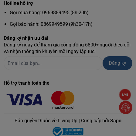
Hotline hỗ trợ
Gọi mua hàng: 0969889495 (8h-20h)
Gọi bảo hành: 0869949599 (9h30-17h)
Đăng ký nhận ưu đãi
Đăng ký ngay để tham gia cộng đồng 6800+ người theo dõi
và nhận thông tin khuyến mãi ngay lập tức!
Đăng ký
Hỗ trợ thanh toán thẻ
LIVE
Bản quyền thuộc về Living Up | Cung cấp bởi
Sapo