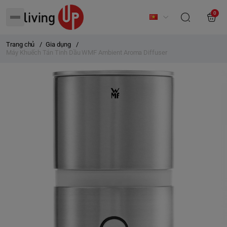
0
Trang chủ
/
Gia dụng
/
Máy Khuếch Tán Tinh Dầu WMF Ambient Aroma Diffuser