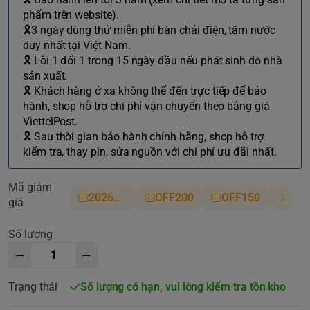
phẩm trên website).
🎗3 ngày dùng thử miễn phí bàn chải điện, tăm nước
duy nhất tại Việt Nam.
🎗 Lỗi 1 đổi 1 trong 15 ngày đầu nếu phát sinh do nhà
sản xuất.
🎗 Khách hàng ở xa không thể đến trực tiếp để bảo
hành, shop hỗ trợ chi phí vận chuyển theo bảng giá
ViettelPost.
🎗 Sau thời gian bảo hành chính hãng, shop hỗ trợ
kiểm tra, thay pin, sửa nguồn với chi phí ưu đãi nhất.
Mã giảm
2026NM
OFF200
OFF150
giá
Số lượng
Trạng thái
Số lượng có hạn, vui lòng kiểm tra tồn kho