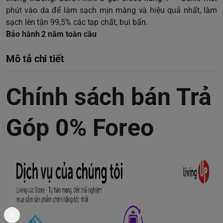
phút vào da để làm sạch mịn màng và hiệu quả nhất, làm
sạch lên tận 99,5% các tạp chất, bụi bẩn.
Bảo hành 2 năm toàn cầu
Mô tả chi tiết
Chính sách bán Trả
Góp 0% Foreo