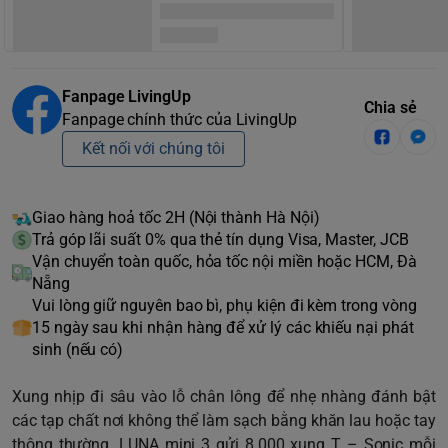
Fanpage LivingUp
Chia sẻ
Fanpage chính thức của LivingUp
Kết nối với chúng tôi
Giao hàng hoả tốc 2H (Nội thành Hà Nội)
Trả góp lãi suất 0% qua thẻ tín dụng Visa, Master, JCB
Vận chuyển toàn quốc, hỏa tốc nội miền hoặc HCM, Đà
Nẵng
Vui lòng giữ nguyên bao bì, phụ kiện đi kèm trong vòng
15 ngày sau khi nhận hàng để xử lý các khiếu nại phát
sinh (nếu có)
Xung nhịp đi sâu vào lỗ chân lông để nhẹ nhàng đánh bật
các tạp chất nơi không thể làm sạch bằng khăn lau hoặc tay
thông thường. LUNA mini 3 gửi 8.000 xung T – Sonic mỗi