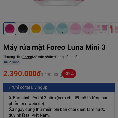
Máy rửa mặt Foreo Luna Mini 3
Thương hiệu:
Foreo
Mã sản phẩm:
Đang cập nhật
So sánh
2.390.000₫
-32%
3.490.000₫
Chỉ có tại LivingUp
🎗 Bảo hành lên tới 3 năm (xem chi tiết mô tả từng sản
phẩm trên website).
🎗3 ngày dùng thử miễn phí bàn chải điện, tăm nước
duy nhất tại Việt Nam.