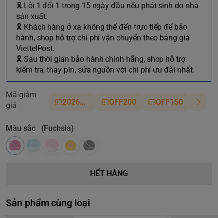
🎗 Lỗi 1 đổi 1 trong 15 ngày đầu nếu phát sinh do nhà
sản xuất.
🎗 Khách hàng ở xa không thể đến trực tiếp để bảo
hành, shop hỗ trợ chi phí vận chuyển theo bảng giá
ViettelPost.
🎗 Sau thời gian bảo hành chính hãng, shop hỗ trợ
kiểm tra, thay pin, sửa nguồn với chi phí ưu đãi nhất.
Mã giảm
2026NM
OFF200
OFF150
giá
Màu sắc
(Fuchsia)
HẾT HÀNG
Sản phẩm cùng loại