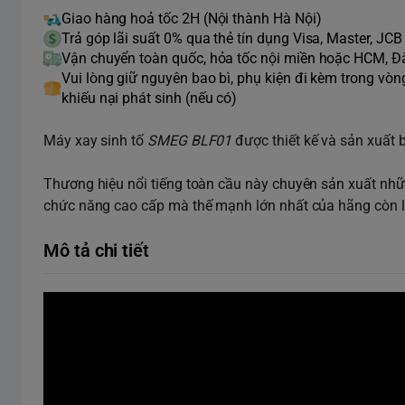
Giao hàng hoả tốc 2H (Nội thành Hà Nội)
Trả góp lãi suất 0% qua thẻ tín dụng Visa, Master, JCB
Vận chuyển toàn quốc, hỏa tốc nội miền hoặc HCM, 
Vui lòng giữ nguyên bao bì, phụ kiện đi kèm trong vò
khiếu nại phát sinh (nếu có)
Máy xay sinh tố
SMEG BLF01
được thiết kế và sản xuất 
Thương hiệu nổi tiếng toàn cầu này chuyên sản xuất n
chức năng cao cấp mà thế mạnh lớn nhất của hãng còn l
Mô tả chi tiết