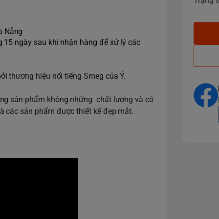
Trạng t
Đà Nẵng
ng 15 ngày sau khi nhận hàng để xử lý các
bởi thương hiệu nổi tiếng Smeg của Ý.
hững sản phẩm không những chất lượng và có
à các sản phẩm được thiết kế đẹp mắt.