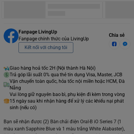
Fanpage LivingUp
Chia sẻ
Fanpage chính thức của LivingUp
Kết nối với chúng tôi
Giao hàng hoả tốc 2H (Nội thành Hà Nội)
Trả góp lãi suất 0% qua thẻ tín dụng Visa, Master, JCB
Vận chuyển toàn quốc, hỏa tốc nội miền hoặc HCM, Đà
Nẵng
Vui lòng giữ nguyên bao bì, phụ kiện đi kèm trong vòng
15 ngày sau khi nhận hàng để xử lý các khiếu nại phát
sinh (nếu có)
Bạn sẽ nhận được (2) Bàn chải điện Oral-B iO Series 7 (1
màu xanh Sapphire Blue và 1 màu trắng White Alabaster),