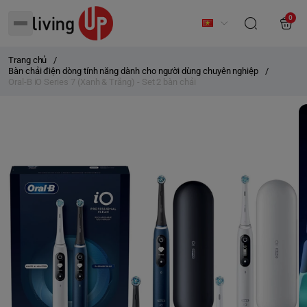
0
Trang chủ
/
Bàn chải điện dòng tính năng dành cho người dùng chuyên nghiệp
/
Oral-B iO Series 7 (Xanh & Trắng) - Set 2 bàn chải