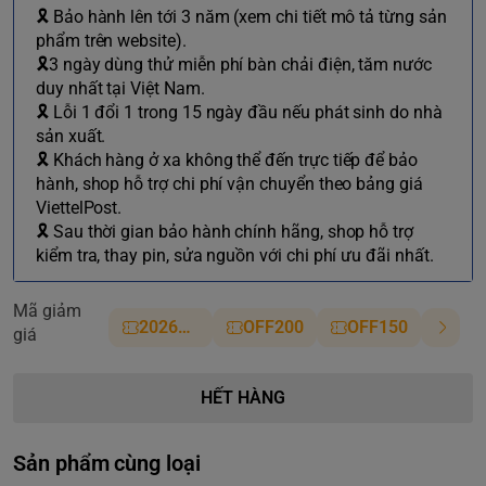
🎗 Bảo hành lên tới 3 năm (xem chi tiết mô tả từng sản
phẩm trên website).
🎗3 ngày dùng thử miễn phí bàn chải điện, tăm nước
duy nhất tại Việt Nam.
🎗 Lỗi 1 đổi 1 trong 15 ngày đầu nếu phát sinh do nhà
sản xuất.
🎗 Khách hàng ở xa không thể đến trực tiếp để bảo
hành, shop hỗ trợ chi phí vận chuyển theo bảng giá
ViettelPost.
🎗 Sau thời gian bảo hành chính hãng, shop hỗ trợ
kiểm tra, thay pin, sửa nguồn với chi phí ưu đãi nhất.
Mã giảm
2026NM
OFF200
OFF150
giá
HẾT HÀNG
Sản phẩm cùng loại