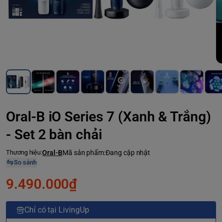
Oral-B iO Series 7 (Xanh & Trắng)
- Set 2 bàn chải
Thương hiệu:
Oral-B
Mã sản phẩm:
Đang cập nhật
So sánh
9.490.000₫
Chỉ có tại LivingUp