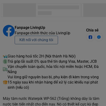
Fanpage LivingUp
Chia sẻ
Fanpage chính thức của LivingUp
Kết nối với chúng tôi
Giao hàng hoả tốc 2H (Nội thành Hà Nội)
Trả góp lãi suất 0% qua thẻ tín dụng Visa, Master, JCB
Vận chuyển toàn quốc, hỏa tốc nội miền hoặc HCM, Đà
Nẵng
Vui lòng giữ nguyên bao bì, phụ kiện đi kèm trong vòng
15 ngày sau khi nhận hàng để xử lý các khiếu nại phát
sinh (nếu có)
Máy tăm nước Waterpik WP-562 (Trắng) không dây là tăm
nước tiên tiến nhất cho đến nay. Nó có thiết kế cực kỳ đẹp