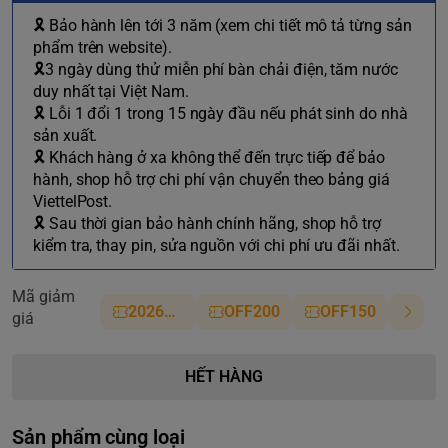
🎗 Bảo hành lên tới 3 năm (xem chi tiết mô tả từng sản
phẩm trên website).
🎗3 ngày dùng thử miễn phí bàn chải điện, tăm nước
duy nhất tại Việt Nam.
🎗 Lỗi 1 đổi 1 trong 15 ngày đầu nếu phát sinh do nhà
sản xuất.
🎗 Khách hàng ở xa không thể đến trực tiếp để bảo
hành, shop hỗ trợ chi phí vận chuyển theo bảng giá
ViettelPost.
🎗 Sau thời gian bảo hành chính hãng, shop hỗ trợ
kiểm tra, thay pin, sửa nguồn với chi phí ưu đãi nhất.
Mã giảm
2026NM
OFF200
OFF150
giá
HẾT HÀNG
Sản phẩm cùng loại