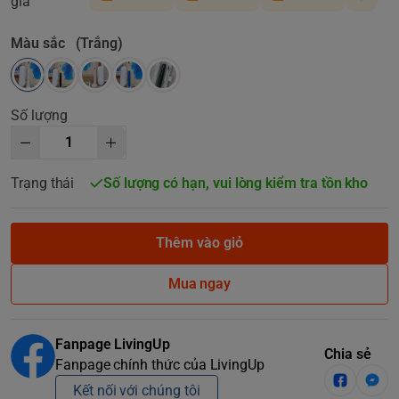
giá
Màu sắc
(Trắng)
Số lượng
Trạng thái
Số lượng có hạn, vui lòng kiểm tra tồn kho
Thêm vào giỏ
Mua ngay
Fanpage LivingUp
Chia sẻ
Fanpage chính thức của LivingUp
Kết nối với chúng tôi