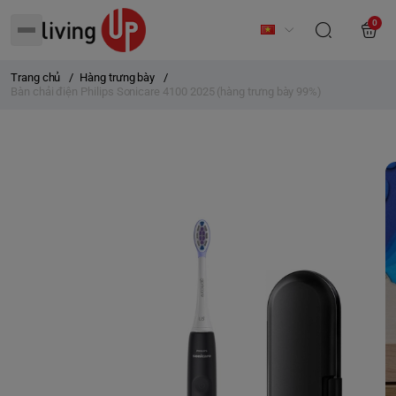
0
Trang chủ
/
Hàng trưng bày
/
Bàn chải điện Philips Sonicare 4100 2025 (hàng trưng bày 99%)