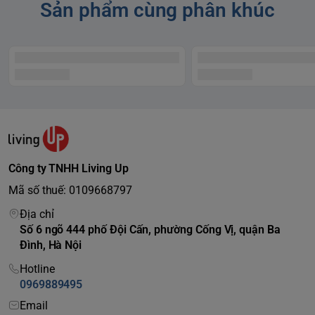
Sản phẩm cùng phân khúc
Công ty TNHH Living Up
Mã số thuế: 0109668797
Địa chỉ
Số 6 ngõ 444 phố Đội Cấn, phường Cống Vị, quận Ba
Đình, Hà Nội
Hotline
0969889495
Email