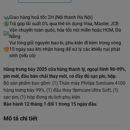
Giao hàng hoả tốc 2H (Nội thành Hà Nội)
Trả góp lãi suất 0% qua thẻ tín dụng Visa, Master, JCB
Vận chuyển toàn quốc, hỏa tốc nội miền hoặc HCM, Đà
Nẵng
Vui lòng giữ nguyên bao bì, phụ kiện đi kèm trong vòng
15 ngày sau khi nhận hàng để xử lý các khiếu nại phát
sinh (nếu có)
Hàng trưng bày 2025 cửa hàng thanh lý, ngoại hình 98-99%,
pin mới, đầu bàn chải thay mới, có đầy đủ sạc pin, hộp.
Bộ sản phẩm bao gồm: (1) Thân máy Philips Sonicare 4100
hàng trưng bày 99%, (1) đầu thay 9pmcare Ultra Soft, (1)
sạc pin, (1) hộp đưng du lịch phụ kiện
Bảo hành 12 tháng 1 đổi 1 trong 15 ngày đầu.
Mô tả chi tiết