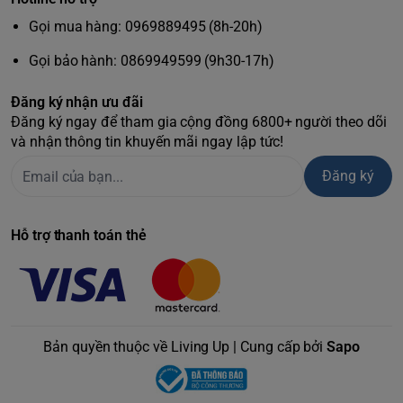
Gọi mua hàng: 0969889495 (8h-20h)
Gọi bảo hành: 0869949599 (9h30-17h)
Đăng ký nhận ưu đãi
Đăng ký ngay để tham gia cộng đồng 6800+ người theo dõi
và nhận thông tin khuyến mãi ngay lập tức!
Đăng ký
Hỗ trợ thanh toán thẻ
Bản quyền thuộc về Living Up | Cung cấp bởi
Sapo