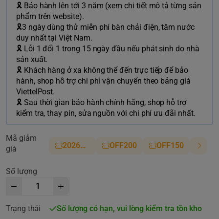
🎗 Bảo hành lên tới 3 năm (xem chi tiết mô tả từng sản
phẩm trên website).
🎗3 ngày dùng thử miễn phí bàn chải điện, tăm nước
duy nhất tại Việt Nam.
🎗 Lỗi 1 đổi 1 trong 15 ngày đầu nếu phát sinh do nhà
sản xuất.
🎗 Khách hàng ở xa không thể đến trực tiếp để bảo
hành, shop hỗ trợ chi phí vận chuyển theo bảng giá
ViettelPost.
🎗 Sau thời gian bảo hành chính hãng, shop hỗ trợ
kiểm tra, thay pin, sửa nguồn với chi phí ưu đãi nhất.
Mã giảm
2026NM
OFF200
OFF150
giá
Số lượng
Trạng thái
Số lượng có hạn, vui lòng kiểm tra tồn kho