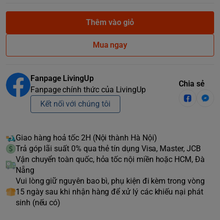
Thêm vào giỏ
Mua ngay
Fanpage LivingUp
Chia sẻ
Fanpage chính thức của LivingUp
Kết nối với chúng tôi
Giao hàng hoả tốc 2H (Nội thành Hà Nội)
Trả góp lãi suất 0% qua thẻ tín dụng Visa, Master, JCB
Vận chuyển toàn quốc, hỏa tốc nội miền hoặc HCM, Đà
Nẵng
Vui lòng giữ nguyên bao bì, phụ kiện đi kèm trong vòng
15 ngày sau khi nhận hàng để xử lý các khiếu nại phát
sinh (nếu có)