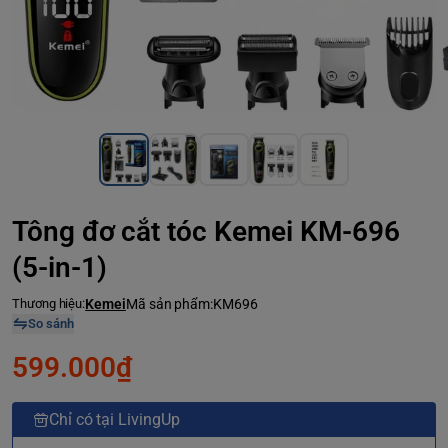
Tông đơ cắt tóc Kemei KM-696
(5-in-1)
Thương hiệu:
Kemei
Mã sản phẩm:
KM696
So sánh
599.000₫
Chỉ có tại LivingUp