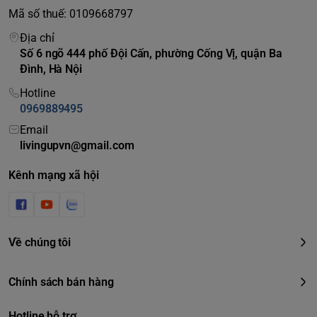
Mã số thuế: 0109668797
Địa chỉ
Số 6 ngõ 444 phố Đội Cấn, phường Cống Vị, quận Ba
Đình, Hà Nội
Hotline
0969889495
Email
livingupvn@gmail.com
Kênh mạng xã hội
Về chúng tôi
Chính sách bán hàng
Hotline hỗ trợ