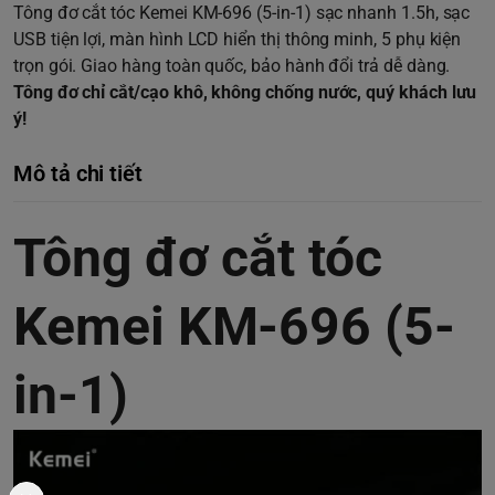
Tông đơ cắt tóc Kemei KM-696 (5-in-1) sạc nhanh 1.5h, sạc
USB tiện lợi, màn hình LCD hiển thị thông minh, 5 phụ kiện
trọn gói. Giao hàng toàn quốc, bảo hành đổi trả dễ dàng.
Tông đơ chỉ cắt/cạo khô, không chống nước, quý khách lưu
ý!
Mô tả chi tiết
Tông đơ cắt tóc
Kemei KM-696 (5-
in-1)