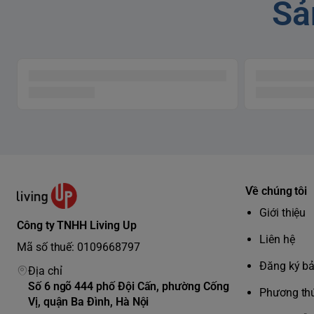
Sả
Về chúng tôi
Giới thiệu
Công ty TNHH Living Up
Liên hệ
Mã số thuế: 0109668797
Đăng ký b
Địa chỉ
Số 6 ngõ 444 phố Đội Cấn, phường Cống
Phương thứ
Vị, quận Ba Đình, Hà Nội