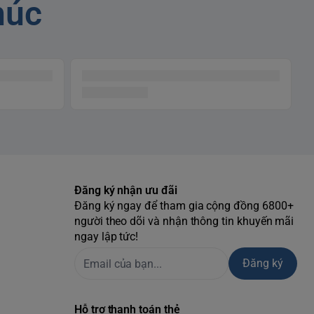
húc
Đăng ký nhận ưu đãi
Đăng ký ngay để tham gia cộng đồng 6800+
người theo dõi và nhận thông tin khuyến mãi
ngay lập tức!
Đăng ký
Hỗ trợ thanh toán thẻ