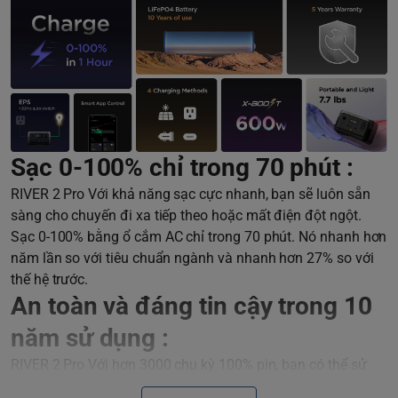
Sạc 0-100% chỉ trong 70 phút :
RIVER 2 Pro Với khả năng sạc cực nhanh, bạn sẽ luôn sẵn
sàng cho chuyến đi xa tiếp theo hoặc mất điện đột ngột.
Sạc 0-100% bằng ổ cắm AC chỉ trong 70 phút. Nó nhanh hơn
năm lần so với tiêu chuẩn ngành và nhanh hơn 27% so với
thế hệ trước.
An toàn và đáng tin cậy trong 10
năm sử dụng :
RIVER 2 Pro Với hơn 3000 chu kỳ 100% pin, bạn có thể sử
dụng RIVER 2 Pro hầu như mỗi ngày trong gần mười năm.