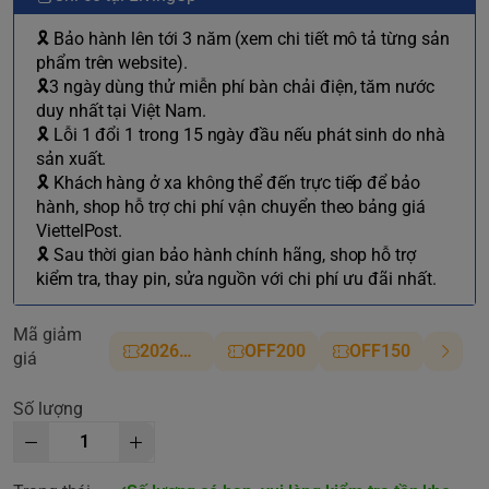
🎗 Bảo hành lên tới 3 năm (xem chi tiết mô tả từng sản
phẩm trên website).
🎗3 ngày dùng thử miễn phí bàn chải điện, tăm nước
duy nhất tại Việt Nam.
🎗 Lỗi 1 đổi 1 trong 15 ngày đầu nếu phát sinh do nhà
sản xuất.
🎗 Khách hàng ở xa không thể đến trực tiếp để bảo
hành, shop hỗ trợ chi phí vận chuyển theo bảng giá
ViettelPost.
🎗 Sau thời gian bảo hành chính hãng, shop hỗ trợ
kiểm tra, thay pin, sửa nguồn với chi phí ưu đãi nhất.
Mã giảm
2026NM
OFF200
OFF150
giá
Số lượng