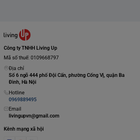
Công ty TNHH Living Up
Mã số thuế: 0109668797
Địa chỉ
Số 6 ngõ 444 phố Đội Cấn, phường Cống Vị, quận Ba
Đình, Hà Nội
Hotline
0969889495
Email
livingupvn@gmail.com
Kênh mạng xã hội