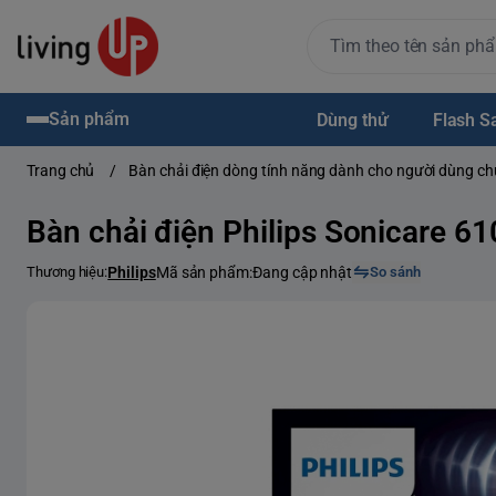
Sản phẩm
Dùng thử
Flash S
Trang chủ
/
Bàn chải điện dòng tính năng dành cho người dùng c
Bàn chải điện Philips Sonicare 6
Thương hiệu:
Philips
Mã sản phẩm:
Đang cập nhật
So sánh