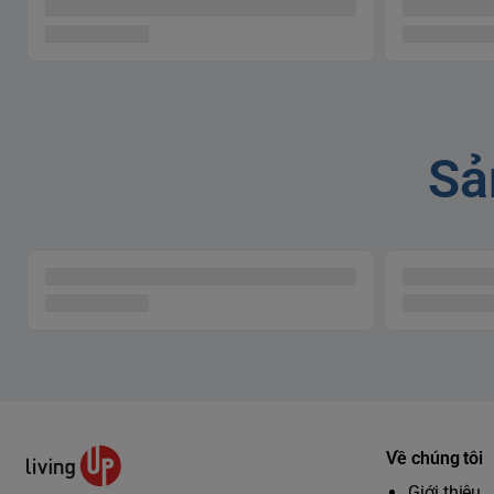
Sả
Về chúng tôi
Giới thiệu