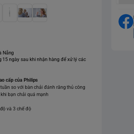
Đà Nẵng
ng 15 ngày sau khi nhận hàng để xử lý các
ao cấp của Philips
 tuần so với bàn chải đánh răng thủ công
 khi bạn chải quá mạnh
độ và 3 chế độ