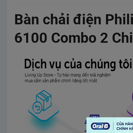
Bàn chải điện Phil
6100 Combo 2 Ch