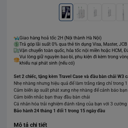
Giao hàng hoả tốc 2H (Nội thành Hà Nội)
Trả góp lãi suất 0% qua thẻ tín dụng Visa, Master, JCB
Vận chuyển toàn quốc, hỏa tốc nội miền hoặc HCM, 
Vui lòng giữ nguyên bao bì, phụ kiện đi kèm trong vò
khiếu nại phát sinh (nếu có)
Set 2 chiếc, tặng kèm Travel Case và đầu bàn chải W3 c
Nhẹ nhàng nhưng hiệu quả để làm trắng răng chỉ trong 1
Cảm biến áp suất phát xung nhẹ nhàng để cảnh báo bạn
Cảm biến nhắc bạn thay đầu bàn chải
Cá nhân hóa trải nghiệm đánh răng của bạn với 3 cường 
Bảo hành 24 tháng 1 đổi 1 trong 15 ngày đầu
Mô tả chi tiết