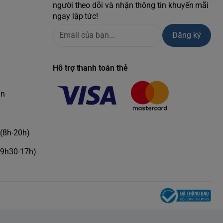
người theo dõi và nhận thông tin khuyến mãi
ngay lập tức!
Đăng ký
Hỗ trợ thanh toán thẻ
àn
(8h-20h)
(9h30-17h)