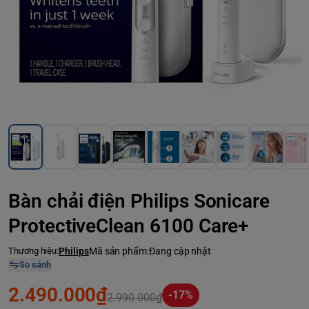
Bàn chải điện Philips Sonicare
ProtectiveClean 6100 Care+
Thương hiệu:
Philips
Mã sản phẩm:
Đang cập nhật
So sánh
2.490.000₫
-17%
2.990.000₫