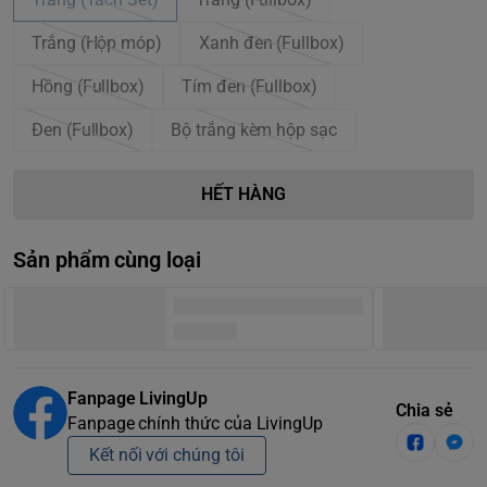
Trắng (Hộp móp)
Xanh đen (Fullbox)
Hồng (Fullbox)
Tím đen (Fullbox)
Đen (Fullbox)
Bộ trắng kèm hộp sạc
HẾT HÀNG
Sản phẩm cùng loại
Fanpage LivingUp
Chia sẻ
Fanpage chính thức của LivingUp
Kết nối với chúng tôi