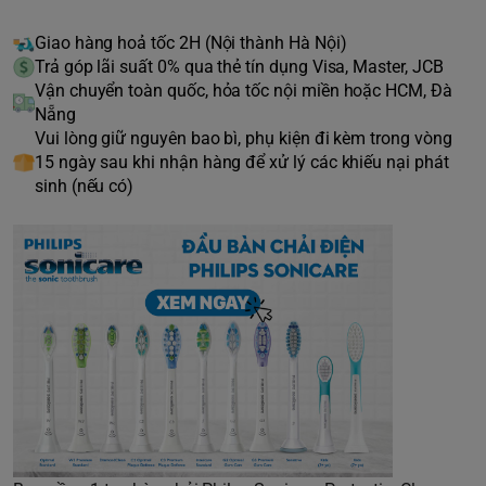
Giao hàng hoả tốc 2H (Nội thành Hà Nội)
Trả góp lãi suất 0% qua thẻ tín dụng Visa, Master, JCB
Vận chuyển toàn quốc, hỏa tốc nội miền hoặc HCM, Đà
Nẵng
Vui lòng giữ nguyên bao bì, phụ kiện đi kèm trong vòng
15 ngày sau khi nhận hàng để xử lý các khiếu nại phát
sinh (nếu có)