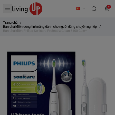
0
Trang chủ
/
Bàn chải điện dòng tính năng dành cho người dùng chuyên nghiệp
/
Bàn chải điện Philips Sonicare ProtectiveClean 6100 Care+