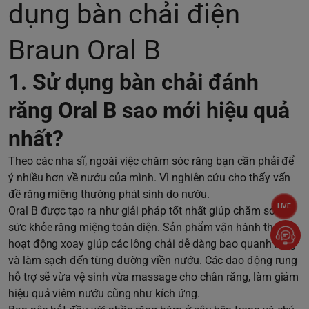
dụng bàn chải điện
Braun Oral B
1. Sử dụng bàn chải đánh
răng Oral B sao mới hiệu quả
nhất?
Theo các nha sĩ, ngoài việc chăm sóc răng bạn cần phải để
ý nhiều hơn về nướu của mình. Vì nghiên cứu cho thấy vấn
đề răng miệng thường phát sinh do nướu.
LIVE
Oral B được tạo ra như giải pháp tốt nhất giúp chăm sóc
sức khỏe răng miệng toàn diện. Sản phẩm vận hành theo
hoạt động xoay giúp các lông chải dễ dàng bao quanh răng
và làm sạch đến từng đường viền nướu. Các dao động rung
hỗ trợ sẽ vừa vệ sinh vừa massage cho chân răng, làm giảm
hiệu quả viêm nướu cũng như kích ứng.