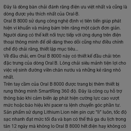
Đây là dòng bàn chải đánh răng điện ưu việt nhất và cũng là
dòng được yêu thích nhất của Oral-B.
Oral B 8000 sử dụng công nghệ định vị tiên tiến giúp phát
hiện vi khuẩn và mảng bám trên răng một cách đơn giản.
Người dùng có thể kết nối trực tiếp với ứng dụng trên điện
thoại thông minh để dễ dàng theo dõi cũng như điều chỉnh
chế độ chải răng, thiết lập mục tiêu…
Về đầu chải, em Oral B 8000 này có thiết kế đầu chải tròn
đặc trưng của dòng Oral B. Lông chải siêu mảnh tiện lợi cho
việc vệ sinh đường viền chân nướu và những kẻ răng nhỏ
nhất.
Trên tay cầm của Oral B 8000 được trang bị thêm thiết bị
rung thông minh SmartRing 360 độ. Đây là công cụ hỗ trợ
thông báo khi cảm biến áp phát hiện cường lực cao vượt
mức hoặc báo hiệu khi pacer ra lệnh chuyển góc phần tư.
Sản phẩm sử dụng Lithium Lion nên pin cực “lì” luôn, tốc độ
sạc nhanh đạt mức tối đa và bạn có thể thả ga du lịch trong
tân 12 ngày mà không lo Oral B 8000 hết điện hay không có