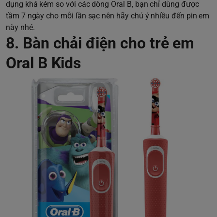
dụng khá kém so với các dòng Oral B, bạn chỉ dùng được
tầm 7 ngày cho mỗi lần sạc nên hãy chú ý nhiều đến pin em
này nhé.
8. Bàn chải điện cho trẻ em
Oral B Kids