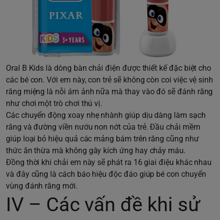
Oral B Kids là dòng bàn chải điện được thiết kế đặc biệt cho
các bé con. Với em này, con trẻ sẽ không còn coi việc vệ sinh
răng miệng là nỗi ám ảnh nữa mà thay vào đó sẽ đánh răng
như chơi một trò chơi thú vị.
Các chuyển động xoay nhẹ nhành giúp dịu dàng làm sạch
răng và đường viền nướu non nớt của trẻ. Đầu chải mềm
giúp loại bỏ hiệu quả các mảng bám trên răng cũng như
thức ăn thừa mà không gây kích ứng hay chảy máu.
Đồng thời khi chải em này sẽ phát ra 16 giai điệu khác nhau
và đây cũng là cách báo hiệu độc đáo giúp bé con chuyển
vùng đánh răng mới.
IV – Các vấn đề khi sử