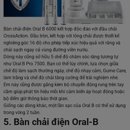
Bàn chải điện Oral B 6000 kết hợp độc đáo với đầu chải
CrossAction. Đầu tròn, kết hợp với lông chải được thiết kế
nghiêng góc 16 độ cho phép tiếp xúc hiệu quả với răng và
chải sạch ngay cả vùng đường viền nướu.
Dòng này cũng sở hữu 5 chế độ chăm sóc răng tương tự
như Oral B Pro 7500. Bạn có thể tùy chỉnh, lựa chọn giữa
chế độ làm sạch thường ngày, chế độ nhạy cảm, Gume Care,
làm trắng và chế độ chải tăng cường để trải nghiệm nhé.
Em này cũng được gắng kèm bộ chuyển động rung trên tay
cầm giúp phát tín hiệu mỗi khi cảm biến áp hoạt động hoặc
bộ đếm giờ thông báo thời gian.
Giống các dòng khác, một lần sạc của Oral B có thể sử dụng
trong vòng 2 tuần.
5. Bàn chải điện Oral-B