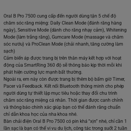
Oral B Pro 7500 cung cấp đến người dùng tận 5 chế độ
chăm sóc răng miệng: Daily Clean Mode (đánh răng hàng
ngày), Sensitive Mode (dành cho răng nhạy cảm), Whitening
Mode (làm trắng răng), Gumcare Mode (massage và chăm
sóc nướu) và ProClean Mode (chải nhanh, tăng cường làm
sạch)
Cảm biến áp được trang bị trên thân máy kết hợp với hoạt
động của SmartRing 360 độ sẽ thông báo kịp thời mỗi khi
phát hiện cường lực mạnh bất thường.
Ngoài ra, em này còn được trang bị thêm bộ bấm giờ Timer,
Pacer và Feedback. Kết nối Bluetooth thông minh cho phép
người dùng tự thiết lập mục tiêu hoặc thay đổi chu trình
chăm sóc răng miệng cá nhân. Thời gian được canh chỉnh
và thông báo chính xác giúp bạn có thể đánh răng chuẩn
chỉ dẫn khoa học của nha khoa nhé.
Bàn chải điện Oral B Pro 7500 có pin khá “xịn” nhé, chỉ cần 1
lần sạc là bạn có thể vi vu du lịch, công tác trong suốt 2 tuần