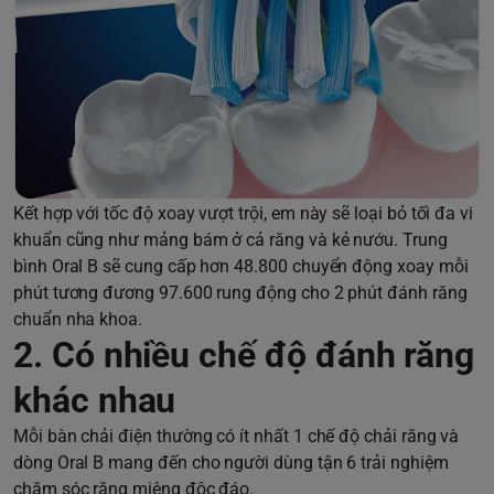
Kết hợp với tốc độ xoay vượt trội, em này sẽ loại bỏ tối đa vi
khuẩn cũng như mảng bám ở cả răng và kẻ nướu. Trung
bình Oral B sẽ cung cấp hơn 48.800 chuyển động xoay mỗi
phút tương đương 97.600 rung động cho 2 phút đánh răng
chuẩn nha khoa.
2. Có nhiều chế độ đánh răng
khác nhau
Mỗi bàn chải điện thường có ít nhất 1 chế độ chải răng và
dòng Oral B mang đến cho người dùng tận 6 trải nghiệm
chăm sóc răng miệng độc đáo.