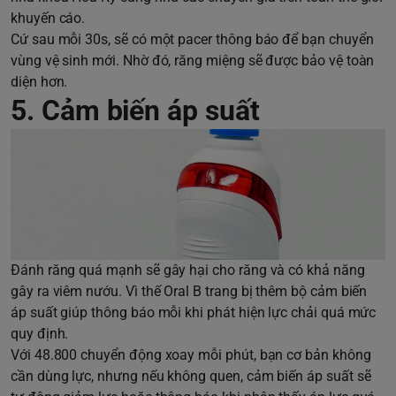
khuyến cáo.
Cứ sau mỗi 30s, sẽ có một pacer thông báo để bạn chuyển
vùng vệ sinh mới. Nhờ đó, răng miệng sẽ được bảo vệ toàn
diện hơn.
5. Cảm biến áp suất
Đánh răng quá mạnh sẽ gây hại cho răng và có khả năng
gây ra viêm nướu. Vì thế Oral B trang bị thêm bộ cảm biến
áp suất giúp thông báo mỗi khi phát hiện lực chải quá mức
quy định.
Với 48.800 chuyển động xoay mỗi phút, bạn cơ bản không
cần dùng lực, nhưng nếu không quen, cảm biến áp suất sẽ