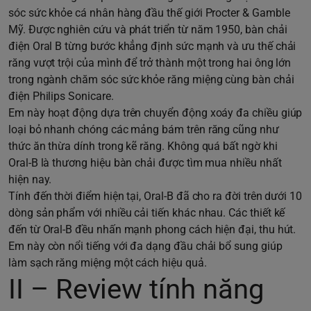
sóc sức khỏe cá nhân hàng đầu thế giới Procter & Gamble
Mỹ. Được nghiên cứu và phát triển từ năm 1950, bàn chải
điện Oral B từng bước khẳng định sức mạnh và ưu thế chải
răng vượt trội của mình để trở thành một trong hai ông lớn
trong ngành chăm sóc sức khỏe răng miệng cùng bàn chải
điện Philips Sonicare.
Em này hoạt động dựa trên chuyển động xoáy đa chiều giúp
loại bỏ nhanh chóng các mảng bám trên răng cũng như
thức ăn thừa dính trong kẽ răng. Không quá bất ngờ khi
Oral-B là thương hiệu bàn chải được tìm mua nhiều nhất
hiện nay.
Tính đến thời điểm hiện tại, Oral-B đã cho ra đời trên dưới 10
dòng sản phẩm với nhiều cải tiến khác nhau. Các thiết kế
đến từ Oral-B đều nhấn mạnh phong cách hiện đại, thu hút.
Em này còn nổi tiếng với đa dạng đầu chải bổ sung giúp
làm sạch răng miệng một cách hiệu quả.
II – Review tính năng