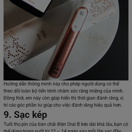
Hướng dẫn thông minh này cho phép người dùng có thể
theo dõi toàn bộ tiến trình chăm sóc răng miệng của mình.
Đồng thời, em này còn giúp hiển thị thời gian đánh răng, vị
trí các góc phần tư giúp cho việc đánh răng hiệu quả hơn.
9. Sạc kép
Tuổi thọ pin của bàn chải điện Oral B kéo dài khá lâu, bạn có
thể dùng trong suốt từ 12 – 14 ngày sau mỗi lần sạc đầy.