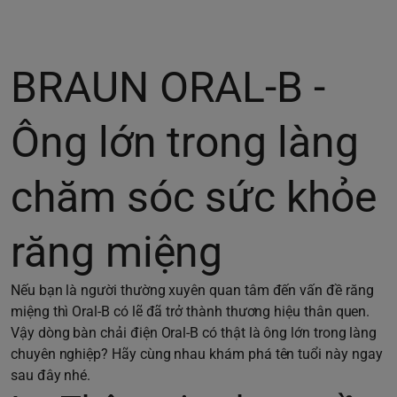
BRAUN ORAL-B -
Ông lớn trong làng
chăm sóc sức khỏe
răng miệng
Nếu bạn là người thường xuyên quan tâm đến vấn đề răng
miệng thì Oral-B có lẽ đã trở thành thương hiệu thân quen.
Vậy dòng bàn chải điện Oral-B có thật là ông lớn trong làng
chuyên nghiệp? Hãy cùng nhau khám phá tên tuổi này ngay
sau đây nhé.