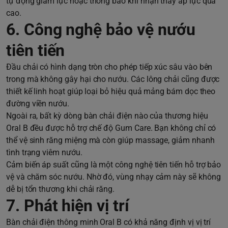
tự động giảm lực hoặc thông báo khi nhận thấy áp lực quá
cao.
6. Công nghệ bảo vệ nướu
tiên tiến
Đầu chải có hình dạng tròn cho phép tiếp xúc sâu vào bên
trong mà không gây hại cho nướu. Các lông chải cũng được
thiết kế linh hoạt giúp loại bỏ hiệu quả mảng bám dọc theo
đường viền nướu.
Ngoài ra, bất kỳ dòng bàn chải điện nào của thương hiệu
Oral B đều được hỗ trợ chế độ Gum Care. Bạn không chỉ có
thể vệ sinh răng miệng mà còn giúp massage, giảm nhanh
tình trạng viêm nướu.
Cảm biến áp suất cũng là một công nghệ tiên tiến hỗ trợ bảo
vệ và chăm sóc nướu. Nhờ đó, vùng nhạy cảm này sẽ không
dễ bị tổn thương khi chải răng.
7. Phát hiện vị trí
Bàn chải điện thông minh Oral B có khả năng định vị vị trí