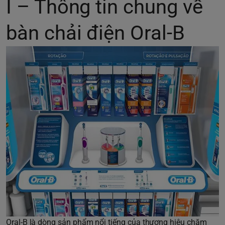
I – Thông tin chung về
bàn chải điện Oral-B
Oral-B là dòng sản phẩm nổi tiếng của thương hiệu chăm