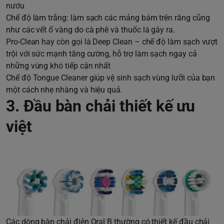
nướu
Chế độ làm trắng: làm sạch các mảng bám trên răng cũng
như các vết ố vàng do cà phê và thuốc lá gây ra.
Pro-Clean hay còn gọi là Deep Clean – chế độ làm sạch vượt
trội với sức mạnh tăng cường, hỗ trợ làm sạch ngay cả
những vùng khó tiếp cận nhất
Chế độ Tongue Cleaner giúp vệ sinh sạch vùng lưỡi của bạn
một cách nhẹ nhàng và hiệu quả.
3. Đầu bàn chải thiết kế ưu
việt
Các dòng bàn chải điện Oral B thường có thiết kế đầu chải