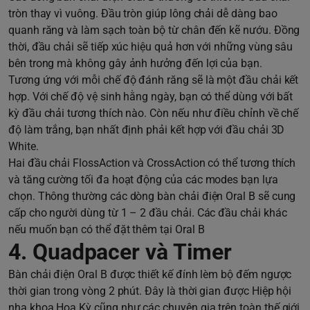
tròn thay vì vuông. Đầu tròn giúp lông chải dễ dàng bao
quanh răng và làm sạch toàn bộ từ chân đến kẽ nướu. Đồng
thời, đầu chải sẽ tiếp xúc hiệu quả hơn với những vùng sâu
bên trong mà không gây ảnh hưởng đến lợi của bạn.
Tương ứng với mỗi chế độ đánh răng sẽ là một đầu chải kết
hợp. Với chế độ vệ sinh hằng ngày, bạn có thể dùng với bất
kỳ đầu chải tương thích nào. Còn nếu như điều chỉnh về chế
độ làm trắng, bạn nhất định phải kết hợp với đầu chải 3D
White.
Hai đầu chải FlossAction và CrossAction có thể tương thích
và tăng cường tối đa hoạt động của các modes bạn lựa
chọn. Thông thường các dòng bàn chải điện Oral B sẽ cung
cấp cho người dùng từ 1 – 2 đầu chải. Các đầu chải khác
nếu muốn bạn có thể đặt thêm tại Oral B
4. Quadpacer và Timer
Bàn chải điện Oral B được thiết kế đính lèm bộ đếm ngược
thời gian trong vòng 2 phút. Đây là thời gian được Hiệp hội
nha khoa Hoa Kỳ cũng như các chuyên gia trên toàn thế giới