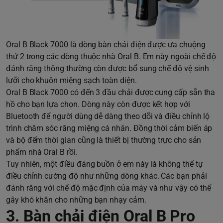
Oral B Black 7000 là dòng bàn chải điện được ưa chuộng
thứ 2 trong các dòng thuộc nhà Oral B. Em này ngoài chế độ
đánh răng thông thường còn được bổ sung chế độ vệ sinh
lưỡi cho khuôn miệng sạch toàn diện.
Oral B Black 7000 có đến 3 đầu chải được cung cấp sẵn tha
hồ cho bạn lựa chọn. Dòng này còn được kết hợp với
Bluetooth để người dùng dễ dàng theo dõi và điều chỉnh lộ
trình chăm sóc răng miệng cá nhân. Đồng thời cảm biến áp
và bộ đếm thời gian cũng là thiết bị thường trực cho sản
phẩm nhà Oral B rồi.
Tuy nhiên, một điều đáng buồn ở em này là không thể tự
điều chỉnh cường độ như những dòng khác. Các bạn phải
đánh răng với chế độ mặc định của máy và như vậy có thể
gây khó khăn cho những bạn nhạy cảm.
3. Bàn chải điện Oral B Pro