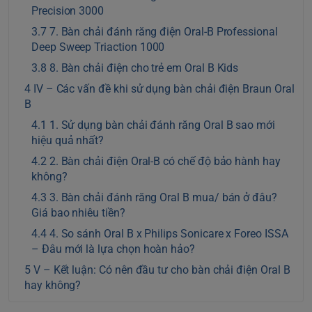
Precision 3000
7. Bàn chải đánh răng điện Oral-B Professional
Deep Sweep Triaction 1000
8. Bàn chải điện cho trẻ em Oral B Kids
IV – Các vấn đề khi sử dụng bàn chải điện Braun Oral
B
1. Sử dụng bàn chải đánh răng Oral B sao mới
hiệu quả nhất?
2. Bàn chải điện Oral-B có chế độ bảo hành hay
không?
3. Bàn chải đánh răng Oral B mua/ bán ở đâu?
Giá bao nhiêu tiền?
4. So sánh Oral B x Philips Sonicare x Foreo ISSA
– Đâu mới là lựa chọn hoàn hảo?
V – Kết luận: Có nên đầu tư cho bàn chải điện Oral B
hay không?