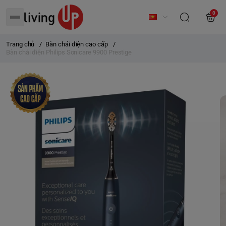
0
Trang chủ
/
Bàn chải điện cao cấp
/
Bàn chải điện Philips Sonicare 9900 Prestige