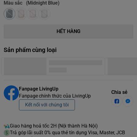
Màu sắc
(Midnight Blue)
HẾT HÀNG
Sản phẩm cùng loại
Fanpage LivingUp
Chia sẻ
Fanpage chính thức của LivingUp
Kết nối với chúng tôi
Giao hàng hoả tốc 2H (Nội thành Hà Nội)
Trả góp lãi suất 0% qua thẻ tín dụng Visa, Master, JCB