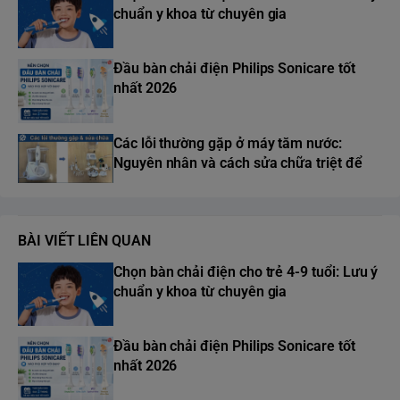
chuẩn y khoa từ chuyên gia
Đầu bàn chải điện Philips Sonicare tốt
nhất 2026
Các lỗi thường gặp ở máy tăm nước:
Nguyên nhân và cách sửa chữa triệt để
BÀI VIẾT LIÊN QUAN
Chọn bàn chải điện cho trẻ 4-9 tuổi: Lưu ý
chuẩn y khoa từ chuyên gia
Đầu bàn chải điện Philips Sonicare tốt
nhất 2026