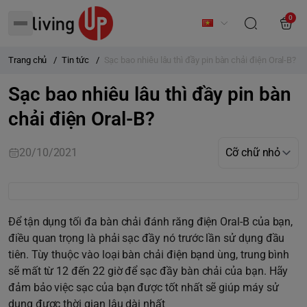
0
Trang chủ
/
Tin tức
/
Sạc bao nhiêu lâu thì đầy pin bàn chải điện Oral-B?
Sạc bao nhiêu lâu thì đầy pin bàn
chải điện Oral-B?
20/10/2021
Để tận dụng tối đa bàn chải đánh răng điện Oral-B của bạn,
điều quan trọng là phải sạc đầy nó trước lần sử dụng đầu
tiên. Tùy thuộc vào loại bàn chải điện bạnd ùng, trung bình
sẽ mất từ ​​12 đến 22 giờ để sạc đầy bàn chải của bạn. Hãy
đảm bảo việc sạc của bạn được tốt nhất sẽ giúp máy sử
dụng được thời gian lâu dài nhất