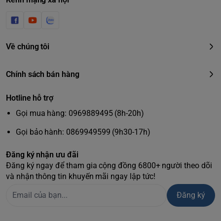
Về chúng tôi
Chính sách bán hàng
Hotline hỗ trợ
Gọi mua hàng: 0969889495 (8h-20h)
Gọi bảo hành: 0869949599 (9h30-17h)
Đăng ký nhận ưu đãi
Đăng ký ngay để tham gia cộng đồng 6800+ người theo dõi
và nhận thông tin khuyến mãi ngay lập tức!
Đăng ký