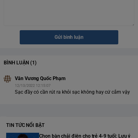
Gửi bình luận
BÌNH LUẬN
(1)
Văn Vương Quốc Phạm
12/13/2022 12:15:07
Sạc đầy có cần rút ra khỏi sạc không hay cứ cắm vậy
TIN TỨC NỔI BẬT
Chọn bàn chải điện cho trẻ 4-9 tuổi: Lưu ý