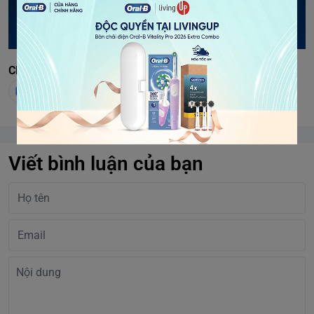
Chia sẻ
Viết bình luận của bạn