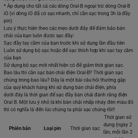
* Áp dụng cho tất cả các dòng Oral-B ngoại trừ dòng Oral-B
iO (vì dòng iO đã có sạc nhanh, chỉ cần sạc trong 3h là đầy
pin)
Lưu ý thực hiện theo các mẹo dưới đây để đảm bảo bàn
chải của bạn luôn được sạc đầy:
Sạc đầy tay cầm của bạn trước khi sử dụng lần đầu tiên
Luôn sử dụng bộ sạc hoặc đế sạc thích hợp khi sạc tay cầm
của bạn
Sử dụng bộ sạc mới nhất hiện có để giảm thời gian sạc.
Bao lâu thì cần sạc bàn chải điện Oral-B? Thời gian sạc
chúng trong bao lâu? Đây là một bài câu hỏi thường gặp
của quý khách hàng khi sử dụng bàn chải điện, phía
dưới đây là thời gian để sạc đầy bàn chải đánh răng điện
Oral B. Một lưu ý nhỏ là khi bàn chải nhấp nháy đèn màu đỏ
thì có nghĩa là đến lúc chúng ta phải sạc chúng rồi!!
Thời gian sử
dụng (ngày 2
Phiên bản
Loại pin
Thời gian sạc
lần, mỗi lần 2