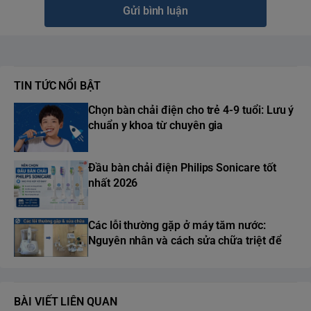
Gửi bình luận
TIN TỨC NỔI BẬT
Chọn bàn chải điện cho trẻ 4-9 tuổi: Lưu ý
chuẩn y khoa từ chuyên gia
Đầu bàn chải điện Philips Sonicare tốt
nhất 2026
Các lỗi thường gặp ở máy tăm nước:
Nguyên nhân và cách sửa chữa triệt để
BÀI VIẾT LIÊN QUAN