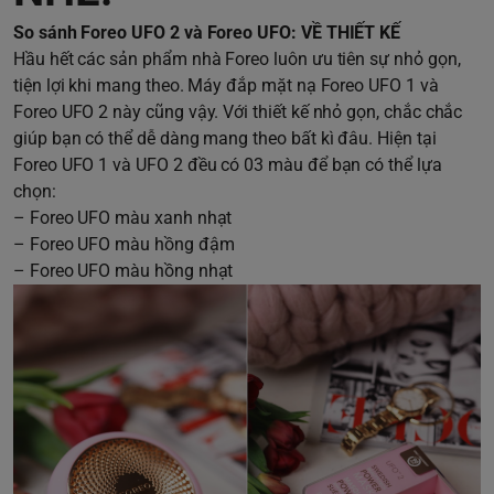
So sánh Foreo UFO 2 và Foreo UFO: VỀ THIẾT KẾ
Hầu hết các sản phẩm nhà Foreo luôn ưu tiên sự nhỏ gọn,
tiện lợi khi mang theo. Máy đắp mặt nạ Foreo UFO 1 và
Foreo UFO 2 này cũng vậy. Với thiết kế nhỏ gọn, chắc chắc
giúp bạn có thể dễ dàng mang theo bất kì đâu. Hiện tại
Foreo UFO 1 và UFO 2 đều có 03 màu để bạn có thể lựa
chọn:
– Foreo UFO màu xanh nhạt
– Foreo UFO màu hồng đậm
– Foreo UFO màu hồng nhạt