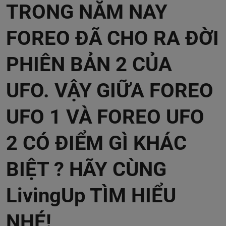
TRONG NĂM NAY
FOREO ĐÃ CHO RA ĐỜI
PHIÊN BẢN 2 CỦA
UFO. VẬY GIỮA FOREO
UFO 1 VÀ FOREO UFO
2 CÓ ĐIỂM GÌ KHÁC
BIỆT ? HÃY CÙNG
LivingUp TÌM HIỂU
NHÉ!