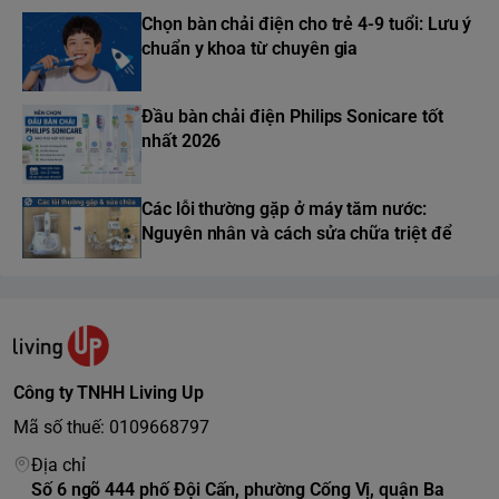
Chọn bàn chải điện cho trẻ 4-9 tuổi: Lưu ý
chuẩn y khoa từ chuyên gia
Đầu bàn chải điện Philips Sonicare tốt
nhất 2026
Các lỗi thường gặp ở máy tăm nước:
Nguyên nhân và cách sửa chữa triệt để
Công ty TNHH Living Up
Mã số thuế: 0109668797
Địa chỉ
Số 6 ngõ 444 phố Đội Cấn, phường Cống Vị, quận Ba