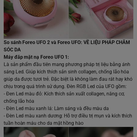
So sánh Foreo UFO 2 và Foreo UFO: VỀ LIỆU PHÁP CHĂM
SÓC DA
Máy đắp mặt nạ Foreo UFO 1:
Là sản phẩm đầu tiên mang phương pháp trị liệu bằng ánh
sáng Led. Giúp kích thích sản sinh collagen, chống lão hóa
giúp da được tươi trẻ. Đặc biệt là không làm đau rát hay khó
chịu trong quá trình sử dụng. Đèn RGB Led của UFO gồm:
- Đen Led màu đỏ: Kích thích sản xuất collagen, nâng cơ,
chống lão hóa
- Đèn Led màu xanh lá: Làm sáng và đều màu da
- Đèn Led màu xanh dương: Hỗ trợ điều trị mụn và kích thích
tuần hoàn máu cho da mặt hồng hào