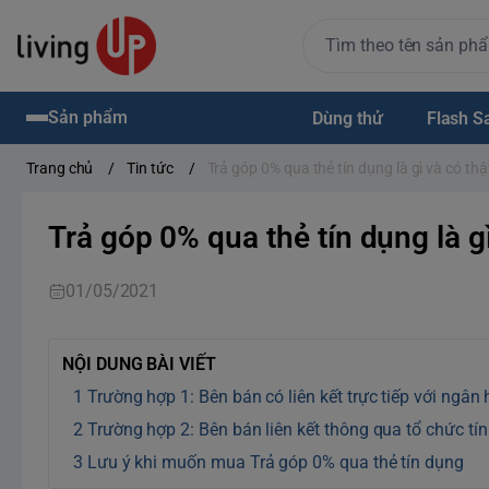
Sản phẩm
Dùng thử
Flash S
Trang chủ
/
Tin tức
/
Trả góp 0% qua thẻ tín dụng là gì và có th
Trả góp 0% qua thẻ tín dụng là g
01/05/2021
NỘI DUNG BÀI VIẾT
Trường hợp 1: Bên bán có liên kết trực tiếp với ngân
Trường hợp 2: Bên bán liên kết thông qua tổ chức tí
Lưu ý khi muốn mua Trả góp 0% qua thẻ tín dụng