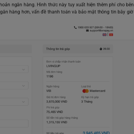
 khoản ngân hàng. Hình thức này tuy xuất hiện thêm phí cho bên
ngân hàng hơn, vấn đề thanh toán và bảo mật thông tin bây gi