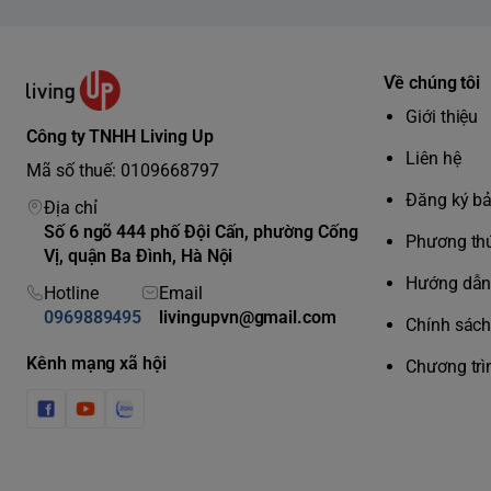
Về chúng tôi
Giới thiệu
Công ty TNHH Living Up
Liên hệ
Mã số thuế: 0109668797
Đăng ký b
Địa chỉ
Số 6 ngõ 444 phố Đội Cấn, phường Cống
Phương thứ
Vị, quận Ba Đình, Hà Nội
Hướng dẫn 
Hotline
Email
0969889495
livingupvn@gmail.com
Chính sách 
Kênh mạng xã hội
Chương trì