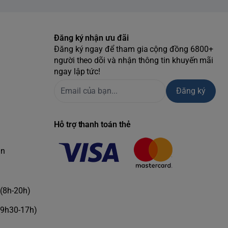
Đăng ký nhận ưu đãi
Đăng ký ngay để tham gia cộng đồng 6800+
người theo dõi và nhận thông tin khuyến mãi
ngay lập tức!
Đăng ký
Hỗ trợ thanh toán thẻ
àn
(8h-20h)
(9h30-17h)