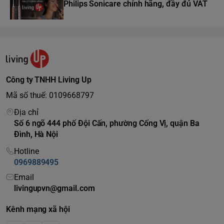
Philips Sonicare chính hãng, đầy đủ VAT
Công ty TNHH Living Up
Mã số thuế: 0109668797
Địa chỉ
Số 6 ngõ 444 phố Đội Cấn, phường Cống Vị, quận Ba
Đình, Hà Nội
Hotline
0969889495
Email
livingupvn@gmail.com
Kênh mạng xã hội