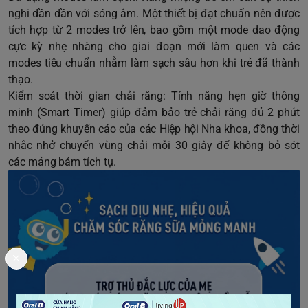
nghi dần dần với sóng âm. Một thiết bị đạt chuẩn nên được
tích hợp từ 2 modes trở lên, bao gồm một mode dao động
cực kỳ nhẹ nhàng cho giai đoạn mới làm quen và các
modes tiêu chuẩn nhằm làm sạch sâu hơn khi trẻ đã thành
thạo.
Kiểm soát thời gian chải răng: Tính năng hẹn giờ thông
minh (Smart Timer) giúp đảm bảo trẻ chải răng đủ 2 phút
theo đúng khuyến cáo của các Hiệp hội Nha khoa, đồng thời
nhắc nhở chuyển vùng chải mỗi 30 giây để không bỏ sót
các mảng bám tích tụ.