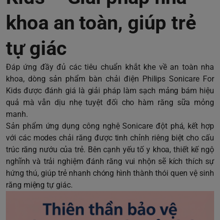
khoa an toàn, giúp trẻ
tự giác
Đáp ứng đầy đủ các tiêu chuẩn khắt khe về an toàn nha
khoa, dòng sản phẩm bàn chải điện
Philips Sonicare For
Kids
được đánh giá là giải pháp làm sạch mảng bám hiệu
quả mà vẫn dịu nhẹ tuyệt đối cho hàm răng sữa mỏng
manh.
Sản phẩm ứng dụng công nghệ Sonicare đột phá, kết hợp
với các modes chải răng được tinh chỉnh riêng biệt cho cấu
trúc răng nướu của trẻ. Bên cạnh yếu tố y khoa, thiết kế ngộ
nghĩnh và trải nghiệm đánh răng vui nhộn sẽ kích thích sự
hứng thú, giúp trẻ nhanh chóng hình thành thói quen vệ sinh
răng miệng tự giác.