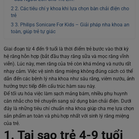
2. Các tiêu chí y khoa khi lựa chọn bàn chải điện cho
trẻ
3. Philips Sonicare For Kids – Giải pháp nha khoa an
toàn, giúp trẻ tự giác
Giai đoạn từ 4 đến 9 tuổi là thời điểm trẻ bước vào thời kỳ
hệ răng hỗn hợp (bắt đầu thay răng sữa và mọc răng vĩnh
viễn). Lúc này, men răng của trẻ còn khá mỏng và nướu rất
nhạy cảm. Việc vệ sinh răng miệng không đúng cách có thể
dẫn đến các bệnh lý nha khoa như sâu răng, viêm nướu, ảnh
hưởng trực tiếp đến cấu trúc hàm sau này.
Để tối ưu hóa việc làm sạch mảng bám, nhiều phụ huynh
cân nhắc cho trẻ chuyển sang sử dụng bàn chải điện. Dưới
đây là những tiêu chí chuẩn nha khoa giúp cha mẹ lựa chọn
sản phẩm an toàn và phù hợp nhất với sinh lý răng miệng
của trẻ.
1. Tại sao trẻ 4-9 tuổi