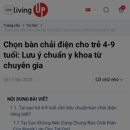
0
Trang chủ
/
Tin tức
/
Chọn bàn chải điện cho trẻ 4-9 tuổi: Lưu ý chuẩn y khoa từ chuyên gia
Chọn bàn chải điện cho trẻ 4-9
tuổi: Lưu ý chuẩn y khoa từ
chuyên gia
17/06/2026
NỘI DUNG BÀI VIẾT
1. Tại sao trẻ 4-9 tuổi cần tiêu chuẩn bàn chải điện
riêng biệt?
Tại Sao Không Nên Dùng Chung Bàn Chải Điện
Của Người Lớn Cho Trẻ Em?