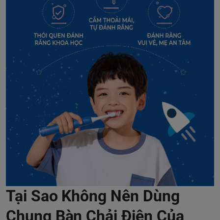
Tại Sao Không Nên Dùng
Chung Bàn Chải Điện Của