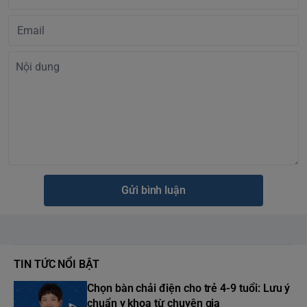
Gửi bình luận
TIN TỨC NỔI BẬT
Chọn bàn chải điện cho trẻ 4-9 tuổi: Lưu ý
chuẩn y khoa từ chuyên gia