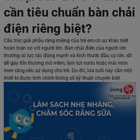
cần tiêu chuẩn bàn chải
điện riêng biệt?
Cấu trúc giải phẫu răng miệng của trẻ em có sự khác biệt
hoàn toàn so với người lớn. Bàn chải điện của người lớn
thường có lực tác động mạnh và kích thước đầu cọ lớn, rất
dễ gây tổn thương mô mềm, làm tụt nướu hoặc mài mòn
men răng nếu sử dụng cho trẻ. Do đó, lứa tuổi này cần một
thiết bị được tinh chỉnh thông số kỹ thuật chuyên biệt.