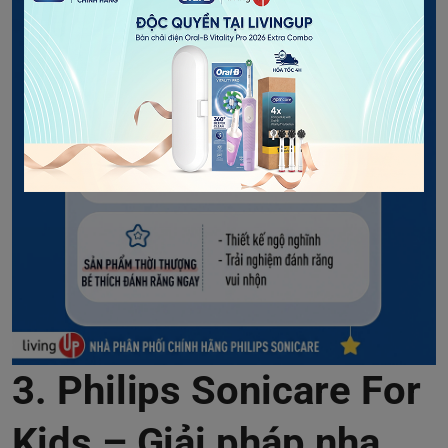
3. Philips Sonicare For
Kids – Giải pháp nha