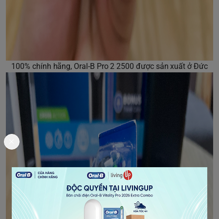
100% chính hãng, Oral-B Pro 2 2500 được sản xuất ở Đức