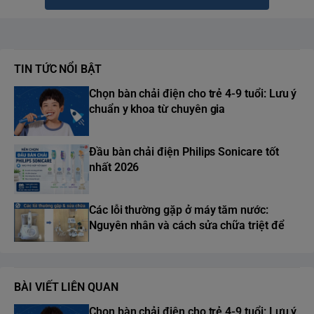
TIN TỨC NỔI BẬT
Chọn bàn chải điện cho trẻ 4-9 tuổi: Lưu ý
chuẩn y khoa từ chuyên gia
Đầu bàn chải điện Philips Sonicare tốt
nhất 2026
Các lỗi thường gặp ở máy tăm nước:
Nguyên nhân và cách sửa chữa triệt để
BÀI VIẾT LIÊN QUAN
Chọn bàn chải điện cho trẻ 4-9 tuổi: Lưu ý