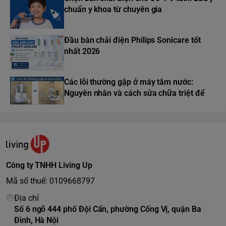
chuẩn y khoa từ chuyên gia
Đầu bàn chải điện Philips Sonicare tốt
nhất 2026
Các lỗi thường gặp ở máy tăm nước:
Nguyên nhân và cách sửa chữa triệt để
Công ty TNHH Living Up
Mã số thuế: 0109668797
Địa chỉ
Số 6 ngõ 444 phố Đội Cấn, phường Cống Vị, quận Ba
Đình, Hà Nội