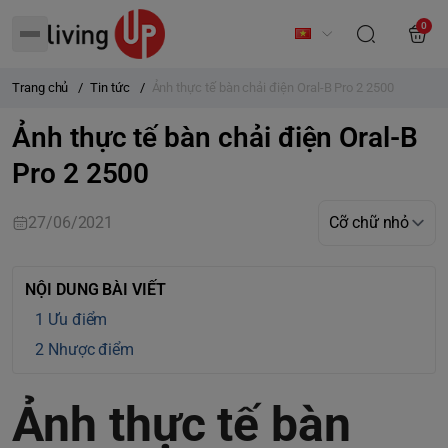
0
Trang chủ
/
Tin tức
/
Ảnh thực tế bàn chải điện Oral-B Pro 2 2500
Ảnh thực tế bàn chải điện Oral-B
Pro 2 2500
27/06/2021
NỘI DUNG BÀI VIẾT
Ưu điểm
Nhược điểm
Ảnh thực tế bàn