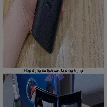
Hộp đựng du lịch cực kì sang trọng