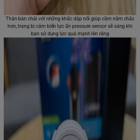
Thân bàn chải với những khấc dập nổi giúp cầm nắm chắc
hơn, trang bị cảm biến lực ấn pressure sensor sẽ sáng khi
bạn sử dụng lực quá mạnh lên răng