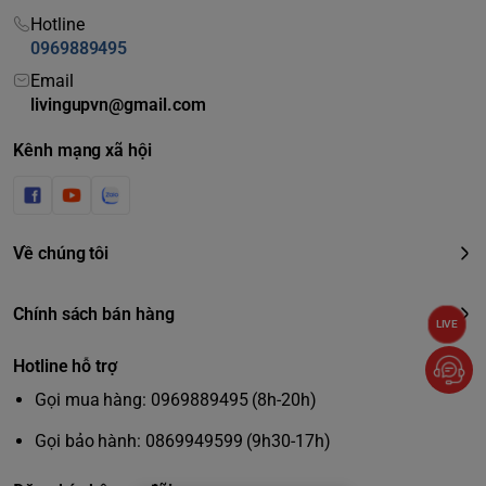
Hotline
0969889495
Email
livingupvn@gmail.com
Kênh mạng xã hội
Về chúng tôi
Chính sách bán hàng
LIVE
Hotline hỗ trợ
Gọi mua hàng: 0969889495 (8h-20h)
Gọi bảo hành: 0869949599 (9h30-17h)