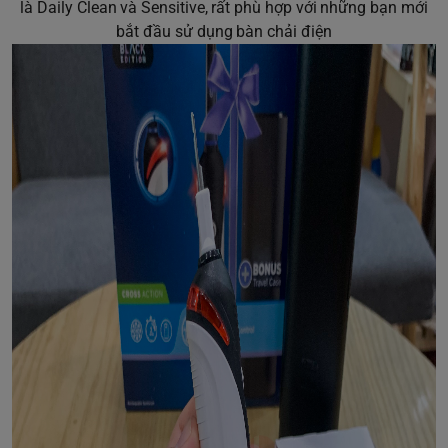
là Daily Clean và Sensitive, rất phù hợp với những bạn mới
bắt đầu sử dụng bàn chải điện