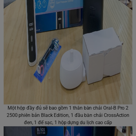
Một hộp đầy đủ sẽ bao gồm 1 thân bàn chải
Oral-B Pro 2
2500
phiên bản Black Edition, 1 đầu bàn chải CrossAction
đen, 1 đế sạc, 1 hộp dựng du lịch cao cấp