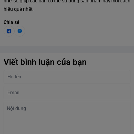
như sẽ giúp các bạn có thể sử dụng sản phẩm này một cách
hiệu quả nhất.
Chia sẻ
Viết bình luận của bạn