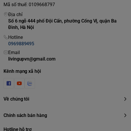
Mã số thuế: 0109668797
Địa chỉ
Số 6 ngõ 444 phố Đội Cấn, phường Cống Vị, quận Ba
Đình, Hà Nội
Hotline
0969889495
Email
livingupvn@gmail.com
Kênh mạng xã hội
Về chúng tôi
Chính sách bán hàng
Hotline hỗ trợ