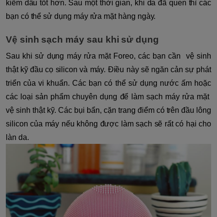
kiềm dầu tốt hơn. Sau một thời gian, khi da đã quen thì các
bạn có thể sử dụng máy rửa mặt hàng ngày.
Vệ sinh sạch máy sau khi sử dụng
Sau khi sử dụng máy rửa mặt Foreo, các bạn cần vệ sinh
thật kỹ đầu cọ silicon và máy. Điều này sẽ ngăn cản sự phát
triển của vi khuẩn. Các bạn có thể sử dụng nước ấm hoặc
các loại sản phẩm chuyên dụng để làm sạch máy rửa mặt
vệ sinh thật kỹ. Các bụi bẩn, cặn trang điểm có trên đầu lông
silicon của máy nếu không được làm sạch sẽ rất có hại cho
làn da.