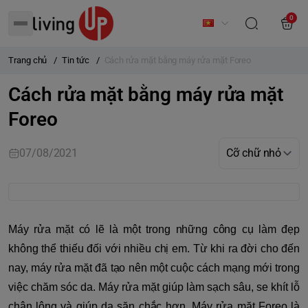
0
Trang chủ
/
Tin tức
/
Cách rửa mặt bằng máy rửa mặt Foreo
Cách rửa mặt bằng máy rửa mặt
Foreo
07/08/2021
Máy rửa mặt có lẽ là một trong những công cụ làm đẹp
không thể thiếu đối với nhiều chị em. Từ khi ra đời cho đến
nay, máy rửa mặt đã tạo nên một cuộc cách mạng mới trong
việc chăm sóc da. Máy rửa mặt giúp làm sạch sâu, se khít lỗ
chân lông và giúp da săn chắc hơn. Máy rửa mặt Foreo là