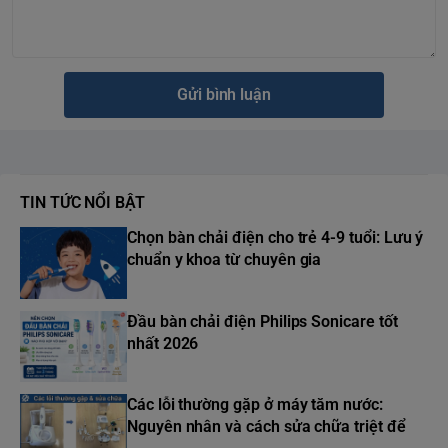
Gửi bình luận
TIN TỨC NỔI BẬT
Chọn bàn chải điện cho trẻ 4-9 tuổi: Lưu ý
chuẩn y khoa từ chuyên gia
Đầu bàn chải điện Philips Sonicare tốt
nhất 2026
Các lỗi thường gặp ở máy tăm nước:
Nguyên nhân và cách sửa chữa triệt để