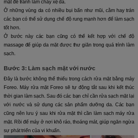
mặt để tránh làm chảy xệ da.
Ở những vùng da có nhiều bụi bẩn như mũi, cằm hay trán
các bạn có thể sử dụng chế độ rung mạnh hơn để làm sạch
tốt hơn.
Ở bước này các bạn cũng có thể kết hợp với chế độ
massage để giúp da mặt được thư giãn trong quá trình làm
sạch.
Bước 3: Làm sạch mặt với nước
Đây là bước không thể thiếu trong cách rửa mặt bằng máy
Foreo. Máy rửa mặt Foreo sẽ tự động tắt sau khi kết thúc
thời gian làm sạch. Sau đó các bạn chỉ cần rửa sạch mặt lại
với nước và sử dụng các sản phẩm dưỡng da. Các bạn
cũng nên lưu ý sau khi rửa mặt thì cần làm sạch máy rửa
mặt. Rồi để máy ở nơi khô ráo, thoáng mát, giúp ngăn ngừa
sự phát triển của vi khuẩn.