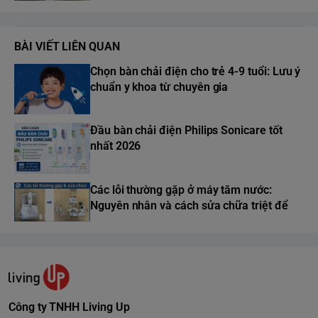
BÀI VIẾT LIÊN QUAN
Chọn bàn chải điện cho trẻ 4-9 tuổi: Lưu ý
chuẩn y khoa từ chuyên gia
Đầu bàn chải điện Philips Sonicare tốt
nhất 2026
Các lỗi thường gặp ở máy tăm nước:
Nguyên nhân và cách sửa chữa triệt để
Công ty TNHH Living Up