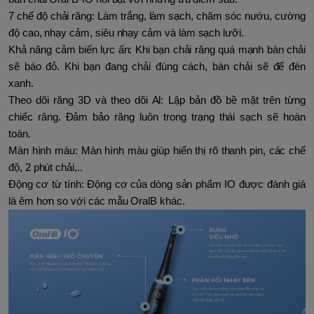
7 chế độ chải răng: Làm trắng, làm sạch, chăm sóc nướu, cường
độ cao, nhạy cảm, siêu nhạy cảm và làm sạch lưỡi.
Khả năng cảm biến lực ấn: Khi bạn chải răng quá mạnh bàn chải
sẽ báo đỏ. Khi bạn đang chải đúng cách, bàn chải sẽ để đèn
xanh.
Theo dõi răng 3D và theo dõi Al: Lập bản đồ bề mặt trên từng
chiếc răng. Đảm bảo răng luôn trong trạng thái sạch sẽ hoàn
toàn.
Màn hình màu: Màn hình màu giúp hiển thị rõ thanh pin, các chế
độ, 2 phút chải,..
Động cơ từ tính: Động cơ của dòng sản phẩm IO được đánh giá
là êm hơn so với các mẫu OralB khác.