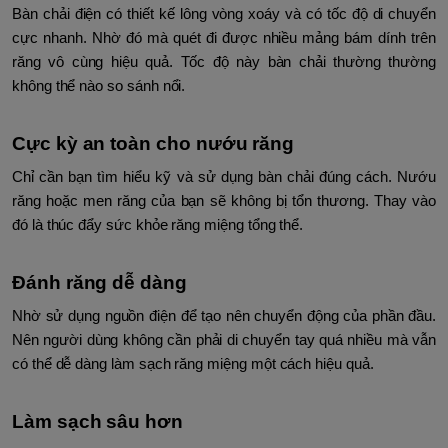
Bàn chải điện có thiết kế lông vòng xoáy và có tốc độ di chuyển
cực nhanh. Nhờ đó mà quét đi được nhiều mảng bám dính trên
răng vô cùng hiệu quả. Tốc độ này bàn chải thường thường
không thể nào so sánh nổi.
Cực kỳ an toàn cho nướu răng
Chỉ cần bạn tìm hiểu kỹ và sử dụng bàn chải đúng cách. Nướu
răng hoặc men răng của bạn sẽ không bị tổn thương. Thay vào
đó là thúc đẩy sức khỏe răng miệng tổng thể.
Đánh răng dễ dàng
Nhờ sử dụng nguồn điện để tạo nên chuyển động của phần đầu.
Nên người dùng không cần phải di chuyển tay quá nhiều mà vẫn
có thể dễ dàng làm sạch răng miệng một cách hiệu quả.
Làm sạch sâu hơn