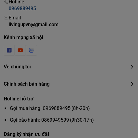
Hotline
0969889495
Email
livingupvn@gmail.com
Kênh mạng xã hội
Về chúng tôi
Chính sách bán hàng
Hotline hỗ trợ
Gọi mua hàng: 0969889495 (8h-20h)
Gọi bảo hành: 0869949599 (9h30-17h)
Đăng ký nhận ưu đãi