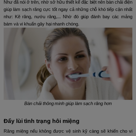
Như đã nói ở trên, nhờ sở hữu thiết kế đặc biệt nên bàn chải điện
giúp làm sạch răng cực tốt ngay cả những chỗ khó tiếp cận nhất
như: Kẽ răng, nướu răng,... Nhờ đó giúp đánh bay các mảng
bám và vi khuẩn gây hại nhanh chóng.
Bàn chải thông minh giúp làm sạch răng hơn
Đẩy lùi tình trạng hôi miệng
Răng miệng nếu không được vệ sinh kỹ càng sẽ khiến cho vi