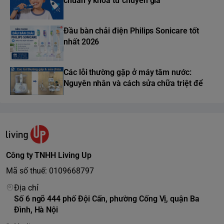
chuẩn y khoa từ chuyên gia
Đầu bàn chải điện Philips Sonicare tốt
nhất 2026
Các lỗi thường gặp ở máy tăm nước:
Nguyên nhân và cách sửa chữa triệt để
Công ty TNHH Living Up
Mã số thuế: 0109668797
Địa chỉ
Số 6 ngõ 444 phố Đội Cấn, phường Cống Vị, quận Ba
Đình, Hà Nội