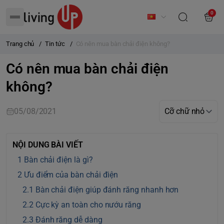
0
Trang chủ
/
Tin tức
/
Có nên mua bàn chải điện không?
Có nên mua bàn chải điện
không?
05/08/2021
NỘI DUNG BÀI VIẾT
Bàn chải điện là gì?
Ưu điểm của bàn chải điện
Bàn chải điện giúp đánh răng nhanh hơn
Cực kỳ an toàn cho nướu răng
Đánh răng dễ dàng