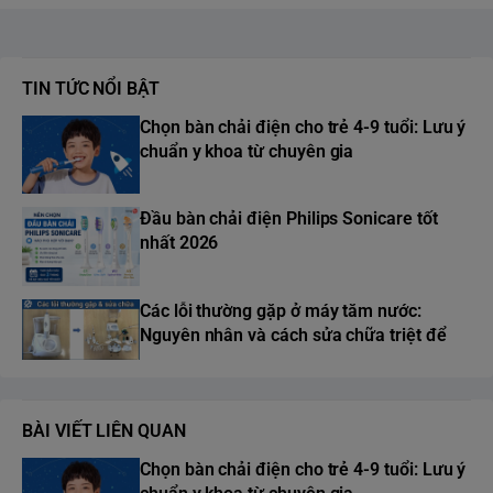
TIN TỨC NỔI BẬT
Chọn bàn chải điện cho trẻ 4-9 tuổi: Lưu ý
chuẩn y khoa từ chuyên gia
Đầu bàn chải điện Philips Sonicare tốt
nhất 2026
Các lỗi thường gặp ở máy tăm nước:
Nguyên nhân và cách sửa chữa triệt để
BÀI VIẾT LIÊN QUAN
Chọn bàn chải điện cho trẻ 4-9 tuổi: Lưu ý