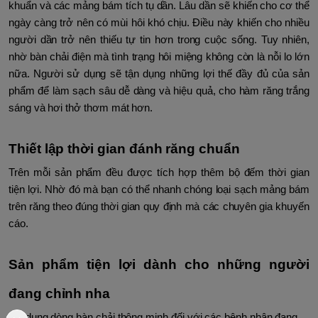
khuẩn và các mảng bám tích tụ dần. Lâu dần sẽ khiến cho cơ thể
ngày càng trở nên có mùi hôi khó chịu. Điều này khiến cho nhiều
người dần trở nên thiếu tự tin hơn trong cuộc sống. Tuy nhiên,
nhờ bàn chải điện mà tình trạng hôi miệng không còn là nỗi lo lớn
nữa. Người sử dụng sẽ tận dụng những lợi thế đầy đủ của sản
phẩm để làm sạch sâu dễ dàng và hiệu quả, cho hàm răng trắng
sáng và hơi thở thơm mát hơn.
Thiết lập thời gian đánh răng chuẩn
Trên mỗi sản phẩm đều được tích hợp thêm bộ đếm thời gian
tiện lợi. Nhờ đó mà bạn có thể nhanh chóng loại sạch mảng bám
trên răng theo đúng thời gian quy định mà các chuyên gia khuyến
cáo.
Sản phẩm tiện lợi dành cho những người
đang chỉnh nha
Sử dụng dòng bàn chải thông minh đối với các bệnh nhân đang