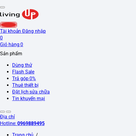
LIVE
Tài khoản
Đăng nhập
0
Giỏ hàng
0
Sản phẩm
Dùng thử
Flash Sale
Trả góp 0%
Thuê thiết bị
Đặt lịch sửa chữa
Tin khuyến mại
Địa chỉ
Hotline:
0969889495
Trang chủ
/