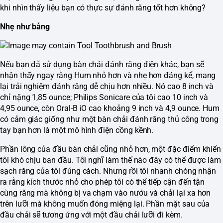
khi nhìn thấy liệu bạn có thực sự đánh răng tốt hơn không?
Nhẹ như bẫng
Nếu bạn đã sử dụng bàn chải đánh răng điện khác, bạn sẽ
nhận thấy ngay rằng Hum nhỏ hơn và nhẹ hơn đáng kể, mang
lại trải nghiệm đánh răng dễ chịu hơn nhiều. Nó cao 8 inch và
chỉ nặng 1,85 ounce; Philips Sonicare của tôi cao 10 inch và
4,95 ounce, còn Oral-B iO cao khoảng 9 inch và 4,9 ounce. Hum
có cảm giác giống như một bàn chải đánh răng thủ công trong
tay bạn hơn là một mô hình điện cồng kềnh.
Phần lông của đầu bàn chải cũng nhỏ hơn, một đặc điểm khiến
tôi khó chịu ban đầu. Tôi nghĩ làm thế nào đây có thể được làm
sạch răng của tôi đúng cách. Nhưng rồi tôi nhanh chóng nhận
ra rằng kích thước nhỏ cho phép tôi có thể tiếp cận đến tận
cùng răng mà không bị va chạm vào nướu và chải lại xa hơn
trên lưỡi mà không muốn đóng miệng lại. Phần mặt sau của
đầu chải sẽ tương ứng với một đầu chải lưỡi đi kèm.