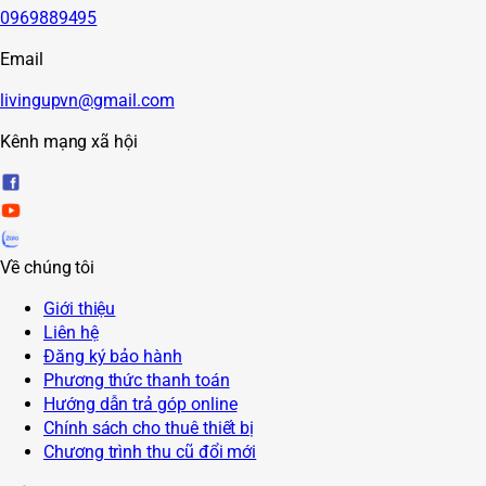
0969889495
Email
livingupvn@gmail.com
Kênh mạng xã hội
Về chúng tôi
Giới thiệu
Liên hệ
Đăng ký bảo hành
Phương thức thanh toán
Hướng dẫn trả góp online
Chính sách cho thuê thiết bị
Chương trình thu cũ đổi mới