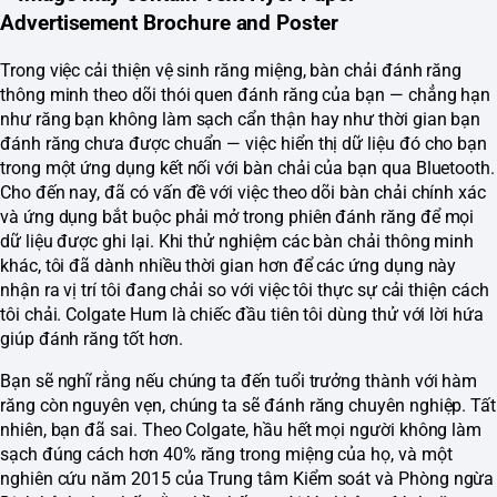
Trong việc cải thiện vệ sinh răng miệng, bàn chải đánh răng
thông minh theo dõi thói quen đánh răng của bạn — chẳng hạn
như răng bạn không làm sạch cẩn thận hay như thời gian bạn
đánh răng chưa được chuẩn — việc hiển thị dữ liệu đó cho bạn
trong một ứng dụng kết nối với bàn chải của bạn qua Bluetooth.
Cho đến nay, đã có vấn đề với việc theo dõi bàn chải chính xác
và ứng dụng bắt buộc phải mở trong phiên đánh răng để mọi
dữ liệu được ghi lại. Khi thử nghiệm các bàn chải thông minh
khác, tôi đã dành nhiều thời gian hơn để các ứng dụng này
nhận ra vị trí tôi đang chải so với việc tôi thực sự cải thiện cách
tôi chải. Colgate Hum là chiếc đầu tiên tôi dùng thử với lời hứa
giúp đánh răng tốt hơn.
Bạn sẽ nghĩ rằng nếu chúng ta đến tuổi trưởng thành với hàm
răng còn nguyên vẹn, chúng ta sẽ đánh răng chuyên nghiệp. Tất
nhiên, bạn đã sai. Theo Colgate, hầu hết mọi người không làm
sạch đúng cách hơn 40% răng trong miệng của họ, và một
nghiên cứu năm 2015 của Trung tâm Kiểm soát và Phòng ngừa