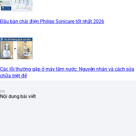
Đầu bàn chải điện Philips Sonicare tốt nhất 2026
Các lỗi thường gặp ở máy tăm nước: Nguyên nhân và cách sửa
chữa triệt để
Nội dung bài viết