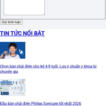
Gửi bình luận
TIN TỨC NỔI BẬT
Chọn bàn chải điện cho trẻ 4-9 tuổi: Lưu ý chuẩn y khoa từ
chuyên gia
Đầu bàn chải điện Philips Sonicare tốt nhất 2026