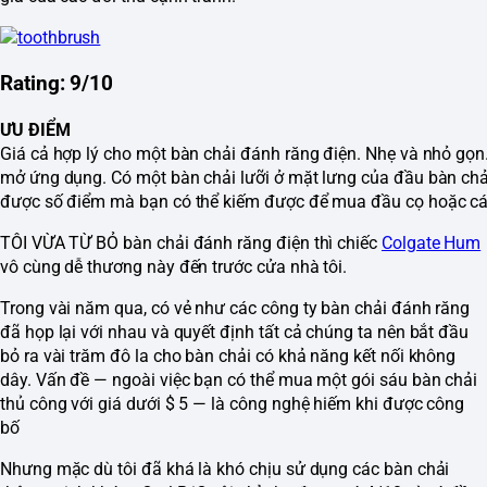
Rating: 9/10
ƯU ĐIỂM
Giá cả hợp lý cho một bàn chải đánh răng điện. Nhẹ và nhỏ gọn
mở ứng dụng. Có một bàn chải lưỡi ở mặt lưng của đầu bàn ch
được số điểm mà bạn có thể kiếm được để mua đầu cọ hoặc các
TÔI VỪA TỪ BỎ bàn chải đánh răng điện thì chiếc
Colgate Hum
vô cùng dễ thương này đến trước cửa nhà tôi.
Trong vài năm qua, có vẻ như các công ty bàn chải đánh răng
đã họp lại với nhau và quyết định tất cả chúng ta nên bắt đầu
bỏ ra vài trăm đô la cho bàn chải có khả năng kết nối không
dây. Vấn đề — ngoài việc bạn có thể mua một gói sáu bàn chải
thủ công với giá dưới $ 5 — là công nghệ hiếm khi được công
bố
Nhưng mặc dù tôi đã khá là khó chịu sử dụng các bàn chải