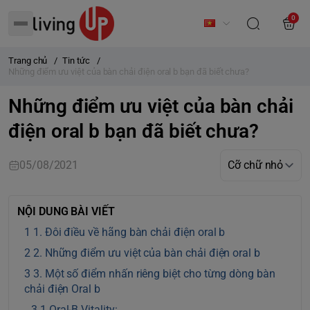
0
Trang chủ
/
Tin tức
/
Những điểm ưu việt của bàn chải điện oral b bạn đã biết chưa?
Những điểm ưu việt của bàn chải
điện oral b bạn đã biết chưa?
05/08/2021
NỘI DUNG BÀI VIẾT
1. Đôi điều về hãng bàn chải điện oral b
2. Những điểm ưu việt của bàn chải điện oral b
3. Một số điểm nhấn riêng biệt cho từng dòng bàn
chải điện Oral b
Oral-B Vitality: