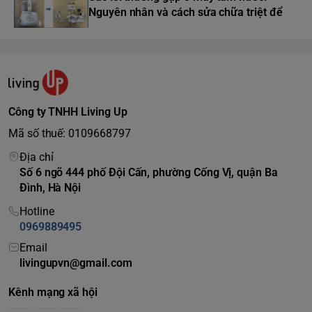
Nguyên nhân và cách sửa chữa triệt để
Công ty TNHH Living Up
Mã số thuế: 0109668797
Địa chỉ
Số 6 ngõ 444 phố Đội Cấn, phường Cống Vị, quận Ba
Đình, Hà Nội
Hotline
0969889495
Email
livingupvn@gmail.com
Kênh mạng xã hội