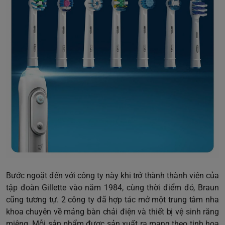
Bước ngoặt đến với công ty này khi trở thành thành viên của
tập đoàn Gillette vào năm 1984, cùng thời điểm đó, Braun
cũng tương tự. 2 công ty đã hợp tác mở một trung tâm nha
khoa chuyên về mảng bàn chải điện và thiết bị vệ sinh răng
miệng. Mỗi sản phẩm được sản xuất ra mang theo tinh hoa