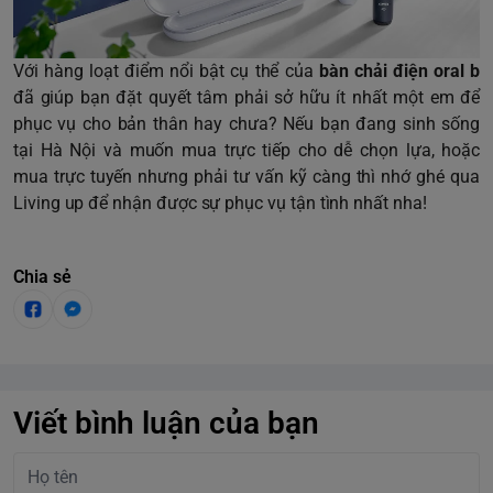
Với hàng loạt điểm nổi bật cụ thể của
bàn chải điện oral b
đã giúp bạn đặt quyết tâm phải sở hữu ít nhất một em để
phục vụ cho bản thân hay chưa? Nếu bạn đang sinh sống
tại Hà Nội và muốn mua trực tiếp cho dễ chọn lựa, hoặc
mua trực tuyến nhưng phải tư vấn kỹ càng thì nhớ ghé qua
Living up để nhận được sự phục vụ tận tình nhất nha!
Chia sẻ
Viết bình luận của bạn