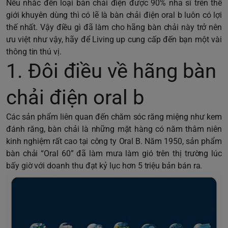
Nếu nhắc đến loại bàn chải điện được 90% nha sĩ trên thế
giới khuyên dùng thì có lẽ là bàn chải điện oral b luôn có lợi
thế nhất. Vậy điều gì đã làm cho hãng bàn chải này trở nên
ưu việt như vậy, hãy để Living up cung cấp đến bạn một vài
thông tin thú vị.
1. Đôi điều về hãng bàn
chải điện oral b
Các sản phẩm liên quan đến chăm sóc răng miệng như kem
đánh răng, bàn chải là những mặt hàng có năm thâm niên
kinh nghiệm rất cao tại công ty Oral B. Năm 1950, sản phẩm
bàn chải “Oral 60” đã làm mưa làm gió trên thị trường lúc
bấy giờ với doanh thu đạt kỷ lục hơn 5 triệu bản bán ra.