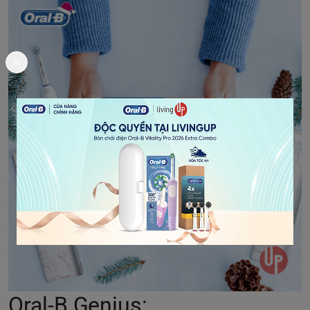
Oral-B Genius: