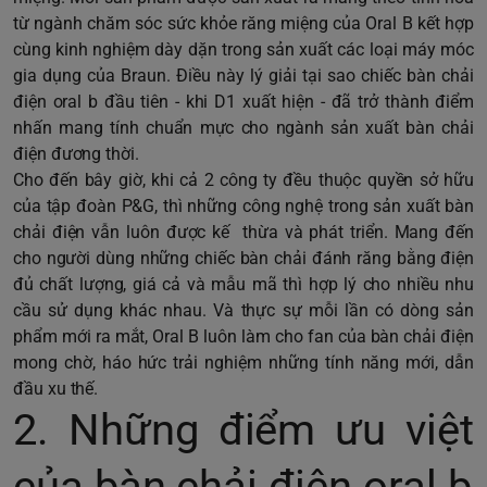
từ ngành chăm sóc sức khỏe răng miệng của Oral B kết hợp
cùng kinh nghiệm dày dặn trong sản xuất các loại máy móc
gia dụng của Braun. Điều này lý giải tại sao chiếc bàn chải
điện oral b đầu tiên - khi D1 xuất hiện - đã trở thành điểm
nhấn mang tính chuẩn mực cho ngành sản xuất bàn chải
điện đương thời.
Cho đến bây giờ, khi cả 2 công ty đều thuộc quyền sở hữu
của tập đoàn P&G, thì những công nghệ trong sản xuất bàn
chải điện vẫn luôn được kế thừa và phát triển. Mang đến
cho người dùng những chiếc bàn chải đánh răng bằng điện
đủ chất lượng, giá cả và mẫu mã thì hợp lý cho nhiều nhu
cầu sử dụng khác nhau. Và thực sự mỗi lần có dòng sản
phẩm mới ra mắt, Oral B luôn làm cho fan của bàn chải điện
mong chờ, háo hức trải nghiệm những tính năng mới, dẫn
đầu xu thế.
2. Những điểm ưu việt
của bàn chải điện oral b