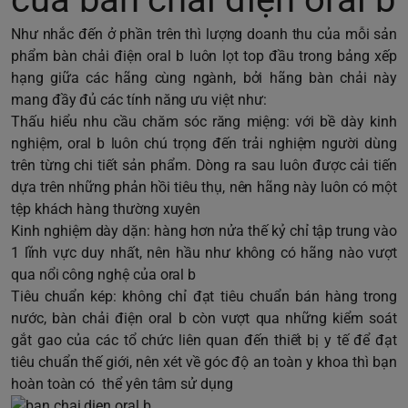
Như nhắc đến ở phần trên thì lượng doanh thu của mỗi sản
phẩm bàn chải điện oral b luôn lọt top đầu trong bảng xếp
hạng giữa các hãng cùng ngành, bởi hãng bàn chải này
mang đầy đủ các tính năng ưu việt như:
Thấu hiểu nhu cầu chăm sóc răng miệng: với bề dày kinh
nghiệm, oral b luôn chú trọng đến trải nghiệm người dùng
trên từng chi tiết sản phẩm. Dòng ra sau luôn được cải tiến
dựa trên những phản hồi tiêu thụ, nên hãng này luôn có một
tệp khách hàng thường xuyên
Kinh nghiệm dày dặn: hàng hơn nửa thế kỷ chỉ tập trung vào
1 lĩnh vực duy nhất, nên hầu như không có hãng nào vượt
qua nổi công nghệ của oral b
Tiêu chuẩn kép: không chỉ đạt tiêu chuẩn bán hàng trong
nước, bàn chải điện oral b còn vượt qua những kiểm soát
gắt gao của các tổ chức liên quan đến thiết bị y tế để đạt
tiêu chuẩn thế giới, nên xét về góc độ an toàn y khoa thì bạn
hoàn toàn có thể yên tâm sử dụng