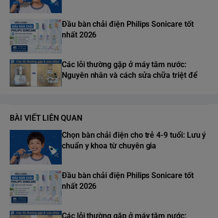
Đầu bàn chải điện Philips Sonicare tốt
nhất 2026
Các lỗi thường gặp ở máy tăm nước:
Nguyên nhân và cách sửa chữa triệt để
BÀI VIẾT LIÊN QUAN
Chọn bàn chải điện cho trẻ 4-9 tuổi: Lưu ý
chuẩn y khoa từ chuyên gia
Đầu bàn chải điện Philips Sonicare tốt
nhất 2026
Các lỗi thường gặp ở máy tăm nước: