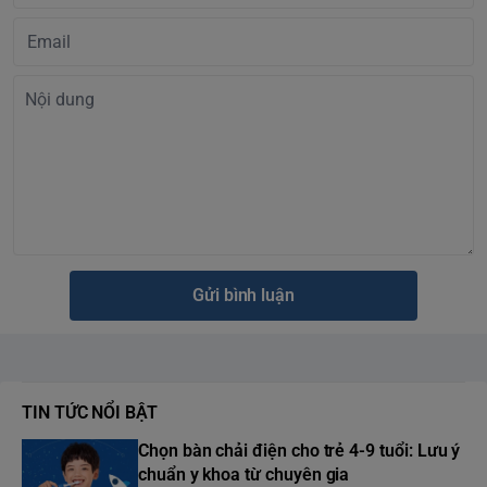
Gửi bình luận
TIN TỨC NỔI BẬT
Chọn bàn chải điện cho trẻ 4-9 tuổi: Lưu ý
chuẩn y khoa từ chuyên gia