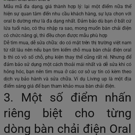
Mẫu mã đa dạng, giá thành hợp lý: lại một điểm nữa thể
hiện sự quan tâm đến nhu cầu khách hàng, sự lựa chọn với
oral b dường như là đa dạng nhất. Đảm bảo dù bạn ở bất cứ
lứa tuổi nào, có thu nhập ra sao, mong muốn bàn chải điện
có chức năng gì, thì đều chọn được mẫu phù hợp
Dễ tìm mua, dễ sửa chữa: do có mặt trên thị trường việt nam
từ rất lâu nên nếu bạn tìm kiếm chỗ mua bàn chải điện oral
b thì có vô số chỗ, phụ kiện thay thế cũng rất rẻ. Nhưng để
đảm bảo sử dụng một cách thoải mái nhất và dễ sửa khi có
hỏng hóc, bạn nên tìm mua ở các cơ sở uy tín có kèm theo
dịch vụ bảo hành và sửa chữa. Ví dụ Living up là một địa
điểm sáng giá để bạn tham khảo mua bàn chải điện.
3. Một số điểm nhấn
riêng biệt cho từng
dòng bàn chải điện Oral