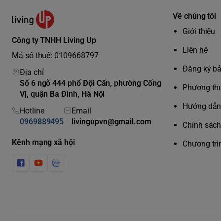
Về chúng tôi
Giới thiệu
Công ty TNHH Living Up
Liên hệ
Mã số thuế: 0109668797
Đăng ký b
Địa chỉ
Số 6 ngõ 444 phố Đội Cấn, phường Cống
Phương thứ
Vị, quận Ba Đình, Hà Nội
Hướng dẫn 
Hotline
Email
0969889495
livingupvn@gmail.com
Chính sách 
Kênh mạng xã hội
Chương trì