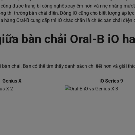
iO cũng được trang bị công nghệ xoay êm hơn và nhẹ nhàng mượ
ong thị trường bàn chải điện. Dòng iO cũng cho biết lượng áp lự
 hàng Oral-B cung cấp thì iO chắc chắn là chiếc bàn chải điện
iữa bàn chải Oral-B iO h
bàn chải. Bạn có thể tìm thấy danh sách chi tiết hơn và giải thí
Genius X
iO Series 9