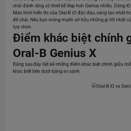
chải đánh răng có thiêt kế đẹp hơn Genius nhiều. Dòng 
Màn hình hiển thị của Oral-B iO độc đáo, sáng tạo nhất tr
để chải. Nếu bạn móng muốn sở hữu những gì tốt nhất của
lựa chọn.
Điểm khác biệt chính g
Oral-B Genius X
Bảng sau đây liệt kê những điểm khác biệt chính giữa mỗi 
khác biệt bên dưới bảng so sánh.