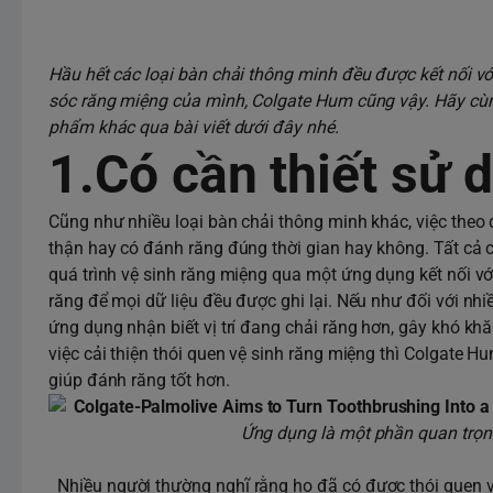
Hầu hết các loại bàn chải thông minh đều được kết nối vớ
sóc răng miệng của mình, Colgate Hum cũng vậy. Hãy cù
phẩm khác qua bài viết dưới đây nhé.
1.Có cần thiết sử
Cũng như nhiều loại bàn chải thông minh khác, việc theo
thận hay có đánh răng đúng thời gian hay không. Tất cả c
quá trình vệ sinh răng miệng qua một ứng dụng kết nối 
răng để mọi dữ liệu đều được ghi lại. Nếu như đối với nh
ứng dụng nhận biết vị trí đang chải răng hơn, gây khó kh
việc cải thiện thói quen vệ sinh răng miệng thì Colgate 
giúp đánh răng tốt hơn.
Ứng dụng là một phần quan trọng 
Nhiều người thường nghĩ rằng họ đã có được thói quen vệ