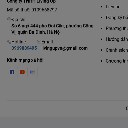
Công ty TNHH Living Up
Liên hệ
Mã số thuế: 0109668797
Đăng ký b
Địa chỉ
Số 6 ngõ 444 phố Đội Cấn, phường Cống
Phương thứ
Vị, quận Ba Đình, Hà Nội
Hướng dẫn 
Hotline
Email
0969889495
livingupvn@gmail.com
Chính sách 
Kênh mạng xã hội
Chương trì