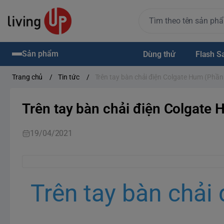
Sản phẩm
Dùng thử
Flash S
Trang chủ
/
Tin tức
/
Trên tay bàn chải điện Colgate Hum (Phần
Trên tay bàn chải điện Colgate 
19/04/2021
Trên tay bàn chải