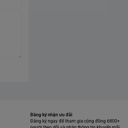
Đăng ký nhận ưu đãi
Đăng ký ngay để tham gia cộng đồng 6800+
người theo dõi và nhận thông tin khuyến mãi