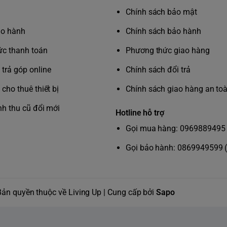
Chính sách bảo mật
ảo hành
Chính sách bảo hành
c thanh toán
Phương thức giao hàng
trả góp online
Chính sách đổi trả
cho thuê thiết bị
Chính sách giao hàng an to
nh thu cũ đổi mới
Hotline hỗ trợ
Gọi mua hàng: 0969889495 
Gọi bảo hành: 0869949599 
Bản quyền thuộc về Living Up | Cung cấp bởi
Sapo