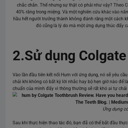
chắc chắn. Thế nhưng sự thật có phải như vậy? Theo 
40% răng trong miệng. Và một nghiên cứu khác vào nă
hầu hết người trưởng thành không đánh răng một cách kh
đó cũng là lý do mà một ứng dụng thúc đẩy cải
2.Sử dụng Colgat
Vào lần đầu tiên kết nối Hum với ứng dụng, nó sẽ yêu c
chải khi không có bất kỳ lời nhắc hay bộ hẹn giờ nào để l
chuẩn của mình đấy vì thông thường sẽ rất khó ai tự chải
Ứng dụng có 
Sau khi thực hiện thao tác đó, bạn đã có thể bắt đầu thự